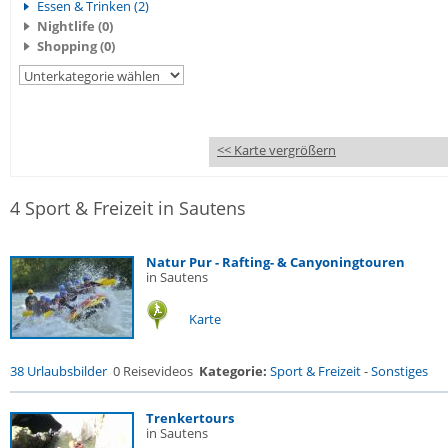
Essen & Trinken (2)
Nightlife (0)
Shopping (0)
<< Karte vergrößern
4 Sport & Freizeit in Sautens
Natur Pur - Rafting- & Canyoningtouren
in Sautens
Karte
38 Urlaubsbilder
0 Reisevideos
Kategorie:
Sport & Freizeit
-
Sonstiges
Trenkertours
in Sautens