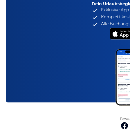
Dein Urlaubsbegle
Exklusive App
Komplett kost
Alle Buchungs
Besuc