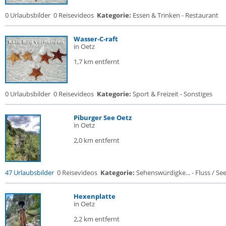
0 Urlaubsbilder
0 Reisevideos
Kategorie:
Essen & Trinken - Restaurant
Wasser-C-raft
in Oetz
1,7 km entfernt
0 Urlaubsbilder
0 Reisevideos
Kategorie:
Sport & Freizeit - Sonstiges
Piburger See Oetz
in Oetz
2,0 km entfernt
47 Urlaubsbilder
0 Reisevideos
Kategorie:
Sehenswürdigke... - Fluss / See /
Hexenplatte
in Oetz
2,2 km entfernt