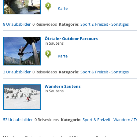
Karte
8 Urlaubsbilder
0 Reisevideos
Kategorie:
Sport & Freizeit
-
Sonstiges
Ötztaler Outdoor Parcours
in Sautens
Karte
3 Urlaubsbilder
0 Reisevideos
Kategorie:
Sport & Freizeit
-
Sonstiges
Wandern Sautens
in Sautens
53 Urlaubsbilder
0 Reisevideos
Kategorie:
Sport & Freizeit
-
Wandern / Tr