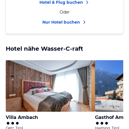
Hotel & Flug buchen
Oder
Nur Hotel buchen
Hotel nähe Wasser-C-raft
Villa Ambach
Gasthof Amba
Oetz, Tirol
Haiming, Tirol