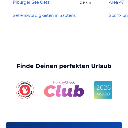
Piburger See Oetz
Area 47
2,9
km
Sehenswürdigkeiten in Sautens
Finde Deinen perfekten Urlaub