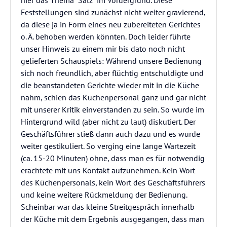
hier das Thema "Salz" im Vordergrund. Diese
Feststellungen sind zunächst nicht weiter gravierend,
da diese ja in Form eines neu zubereiteten Gerichtes
o. Ä. behoben werden könnten. Doch leider führte
unser Hinweis zu einem mir bis dato noch nicht
gelieferten Schauspiels: Während unsere Bedienung
sich noch freundlich, aber flüchtig entschuldigte und
die beanstandeten Gerichte wieder mit in die Küche
nahm, schien das Küchenpersonal ganz und gar nicht
mit unserer Kritik einverstanden zu sein. So wurde im
Hintergrund wild (aber nicht zu laut) diskutiert. Der
Geschäftsführer stieß dann auch dazu und es wurde
weiter gestikuliert. So verging eine lange Wartezeit
(ca. 15-20 Minuten) ohne, dass man es für notwendig
erachtete mit uns Kontakt aufzunehmen. Kein Wort
des Küchenpersonals, kein Wort des Geschäftsführers
und keine weitere Rückmeldung der Bedienung.
Scheinbar war das kleine Streitgespräch innerhalb
der Küche mit dem Ergebnis ausgegangen, dass man