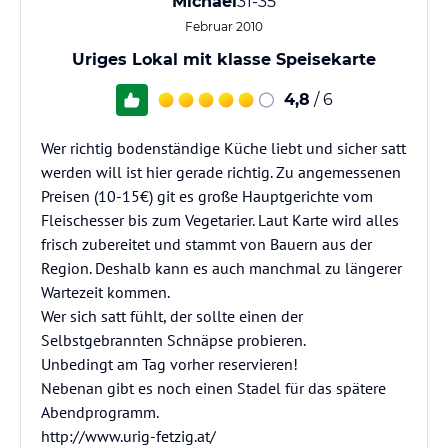
Michael
31-35
Februar 2010
Uriges Lokal mit klasse Speisekarte
4,8
/ 6
Wer richtig bodenständige Küche liebt und sicher satt
werden will ist hier gerade richtig. Zu angemessenen
Preisen (10-15€) git es große Hauptgerichte vom
Fleischesser bis zum Vegetarier. Laut Karte wird alles
frisch zubereitet und stammt von Bauern aus der
Region. Deshalb kann es auch manchmal zu längerer
Wartezeit kommen.
Wer sich satt fühlt, der sollte einen der
Selbstgebrannten Schnäpse probieren.
Unbedingt am Tag vorher reservieren!
Nebenan gibt es noch einen Stadel für das spätere
Abendprogramm.
http://www.urig-fetzig.at/