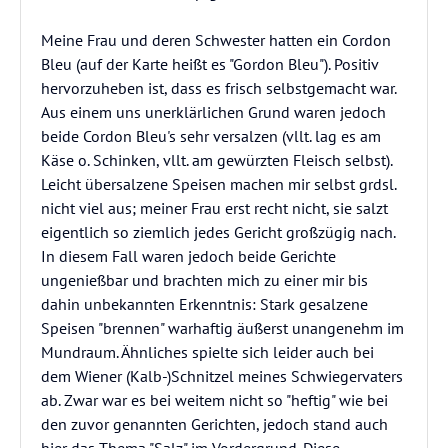
Meine Frau und deren Schwester hatten ein Cordon
Bleu (auf der Karte heißt es "Gordon Bleu"). Positiv
hervorzuheben ist, dass es frisch selbstgemacht war.
Aus einem uns unerklärlichen Grund waren jedoch
beide Cordon Bleu's sehr versalzen (vllt. lag es am
Käse o. Schinken, vllt. am gewürzten Fleisch selbst).
Leicht übersalzene Speisen machen mir selbst grdsl.
nicht viel aus; meiner Frau erst recht nicht, sie salzt
eigentlich so ziemlich jedes Gericht großzügig nach.
In diesem Fall waren jedoch beide Gerichte
ungenießbar und brachten mich zu einer mir bis
dahin unbekannten Erkenntnis: Stark gesalzene
Speisen "brennen" warhaftig äußerst unangenehm im
Mundraum. Ähnliches spielte sich leider auch bei
dem Wiener (Kalb-)Schnitzel meines Schwiegervaters
ab. Zwar war es bei weitem nicht so "heftig" wie bei
den zuvor genannten Gerichten, jedoch stand auch