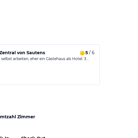
Zentral von Sautens
5
/ 6
selbst arbeiten, eher ein Gästehaus als Hotel. 3…
mtzahl Zimmer