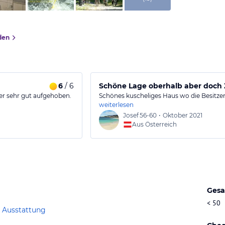
den
6
/ 6
Schöne Lage oberhalb aber doch 
er sehr gut aufgehoben.
Schönes kuscheliges Haus wo die Besitzer 
weiterlesen
Josef
56-60
•
Oktober 2021
Aus Österreich
Gesa
< 50
 Ausstattung