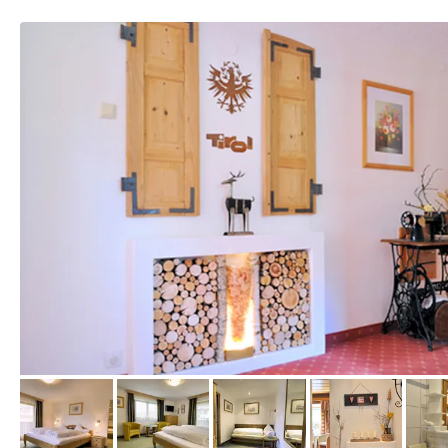
von Expedia