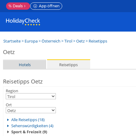
%
Deals
App öffnen
Startseite
>
Europa
>
Österreich
>
Tirol
>
Oetz
> Reisetipps
Oetz
Hotels
Reisetipps
Reisetipps Oetz
Region
Ort
Alle Reisetipps (18)
Sehenswürdigkeiten (4)
Sport & Freizeit (9)