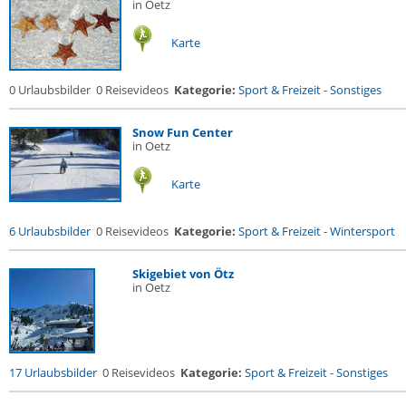
in Oetz
Karte
0 Urlaubsbilder
0 Reisevideos
Kategorie:
Sport & Freizeit
-
Sonstiges
Snow Fun Center
in Oetz
Karte
6 Urlaubsbilder
0 Reisevideos
Kategorie:
Sport & Freizeit
-
Wintersport
Skigebiet von Ötz
in Oetz
17 Urlaubsbilder
0 Reisevideos
Kategorie:
Sport & Freizeit
-
Sonstiges