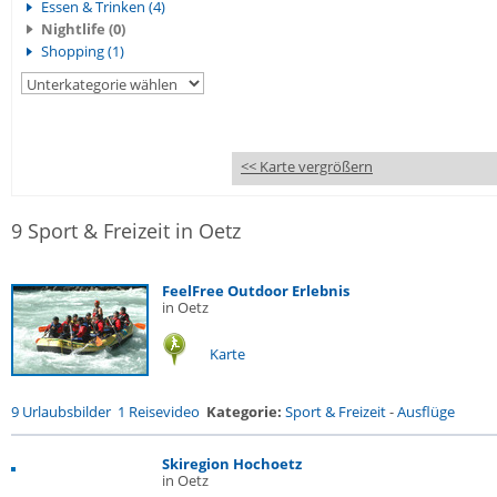
Essen & Trinken (4)
Nightlife (0)
Shopping (1)
<< Karte vergrößern
9 Sport & Freizeit in Oetz
FeelFree Outdoor Erlebnis
in Oetz
Karte
9 Urlaubsbilder
1 Reisevideo
Kategorie:
Sport & Freizeit
-
Ausflüge
Skiregion Hochoetz
in Oetz