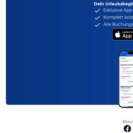
Dein Urlaubsbegle
Exklusive App
Komplett kost
Alle Buchungs
Besuc