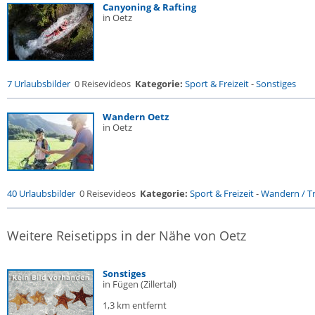
Canyoning & Rafting
in Oetz
7 Urlaubsbilder
0 Reisevideos
Kategorie:
Sport & Freizeit
-
Sonstiges
Wandern Oetz
in Oetz
40 Urlaubsbilder
0 Reisevideos
Kategorie:
Sport & Freizeit
-
Wandern / Tr
Weitere Reisetipps in der Nähe von Oetz
Sonstiges
in Fügen (Zillertal)
1,3 km entfernt