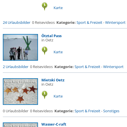
Karte
24 Urlaubsbilder
0 Reisevideos
Kategorie:
Sport & Freizeit
-
Wintersport
Ötztal Pass
in Oetz
Karte
2 Urlaubsbilder
0 Reisevideos
Kategorie:
Sport & Freizeit
-
Wintersport
Mietski Oetz
in Oetz
Karte
0 Urlaubsbilder
0 Reisevideos
Kategorie:
Sport & Freizeit
-
Sonstiges
Wasser-C-raft