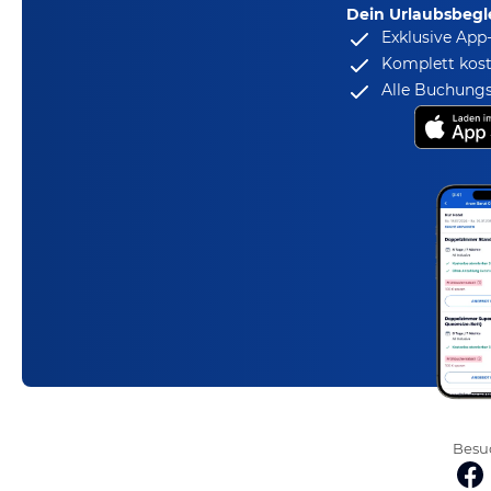
Dein Urlaubsbegle
Exklusive App
Komplett kost
Alle Buchungs
Besuc