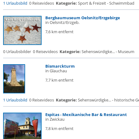
1 Urlaubsbild
0 Reisevideos
Kategorie:
Sport & Freizeit - Schwimmbad
Bergbaumuseum Oelsnitz/Erzgebirge
in Oelsnitz/Erzgeb.
7,6 km entfernt
0 Urlaubsbilder
0 Reisevideos
Kategorie:
Sehenswürdigke... - Museum
Bismarckturm
in Glauchau
7,7 km entfernt
1 Urlaubsbild
0 Reisevideos
Kategorie:
Sehenswürdigke... - historische Ge
Espitas - Mexikanische Bar & Restaurant
in Zwickau
7,8 km entfernt