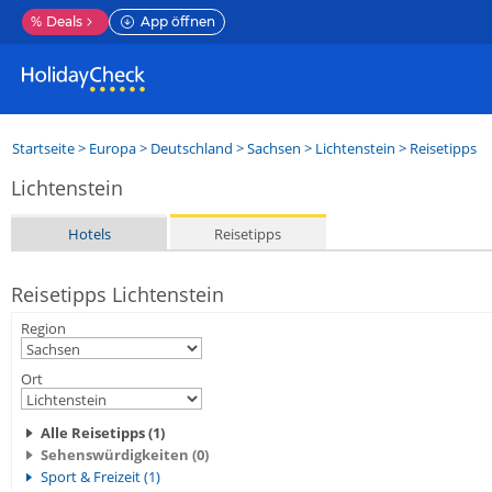
%
Deals
App öffnen
Startseite
>
Europa
>
Deutschland
>
Sachsen
>
Lichtenstein
> Reisetipps
Lichtenstein
Hotels
Reisetipps
Reisetipps Lichtenstein
Region
Ort
Alle Reisetipps (1)
Sehenswürdigkeiten (0)
Sport & Freizeit (1)