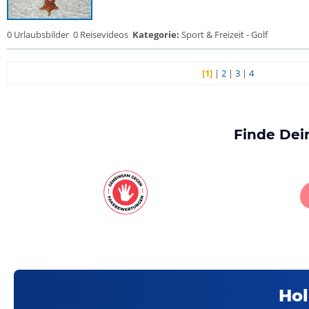
0 Urlaubsbilder
0 Reisevideos
Kategorie:
Sport & Freizeit - Golf
[1]
|
2
|
3
|
4
Finde Dei
Hol