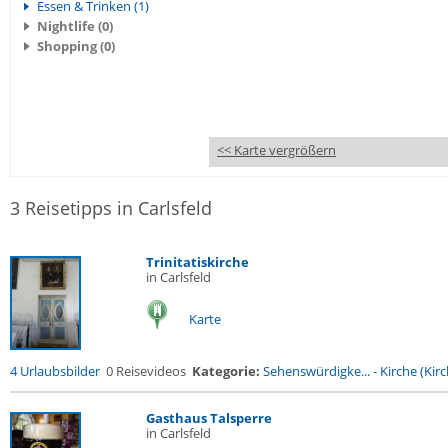
Essen & Trinken (1)
Nightlife (0)
Shopping (0)
<< Karte vergrößern
3 Reisetipps in Carlsfeld
Trinitatiskirche
in Carlsfeld
Karte
4 Urlaubsbilder
0 Reisevideos
Kategorie:
Sehenswürdigke...
-
Kirche (Kirc
Gasthaus Talsperre
in Carlsfeld