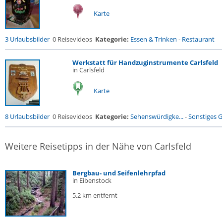
Karte
3 Urlaubsbilder
0 Reisevideos
Kategorie:
Essen & Trinken
-
Restaurant
Werkstatt für Handzuginstrumente Carlsfeld
in Carlsfeld
Karte
8 Urlaubsbilder
0 Reisevideos
Kategorie:
Sehenswürdigke...
-
Sonstiges 
Weitere Reisetipps in der Nähe von Carlsfeld
Bergbau- und Seifenlehrpfad
in Eibenstock
5,2 km entfernt