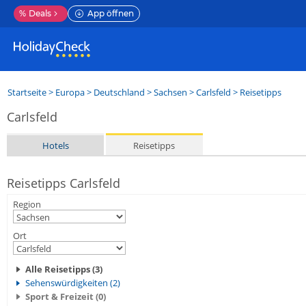
%
Deals
App öffnen
Startseite
>
Europa
>
Deutschland
>
Sachsen
>
Carlsfeld
> Reisetipps
Carlsfeld
Hotels
Reisetipps
Reisetipps Carlsfeld
Region
Ort
Alle Reisetipps (3)
Sehenswürdigkeiten (2)
Sport & Freizeit (0)