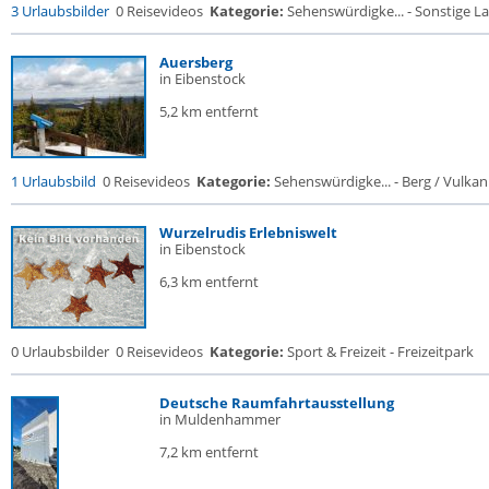
3 Urlaubsbilder
0 Reisevideos
Kategorie:
Sehenswürdigke... - Sonstige La
Auersberg
in Eibenstock
5,2 km entfernt
1 Urlaubsbild
0 Reisevideos
Kategorie:
Sehenswürdigke... - Berg / Vulkan
Wurzelrudis Erlebniswelt
in Eibenstock
6,3 km entfernt
0 Urlaubsbilder
0 Reisevideos
Kategorie:
Sport & Freizeit - Freizeitpark
Deutsche Raumfahrtausstellung
in Muldenhammer
7,2 km entfernt