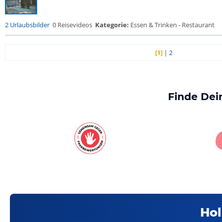
2 Urlaubsbilder
0 Reisevideos
Kategorie:
Essen & Trinken - Restaurant
[1]
|
2
Finde Dei
Hol