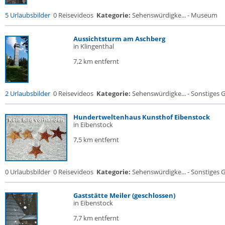
5 Urlaubsbilder
0 Reisevideos
Kategorie:
Sehenswürdigke... - Museum
Aussichtsturm am Aschberg
in Klingenthal
7,2 km entfernt
2 Urlaubsbilder
0 Reisevideos
Kategorie:
Sehenswürdigke... - Sonstiges
Hundertweltenhaus Kunsthof Eibenstock
in Eibenstock
7,5 km entfernt
0 Urlaubsbilder
0 Reisevideos
Kategorie:
Sehenswürdigke... - Sonstiges
Gaststätte Meiler (geschlossen)
in Eibenstock
7,7 km entfernt