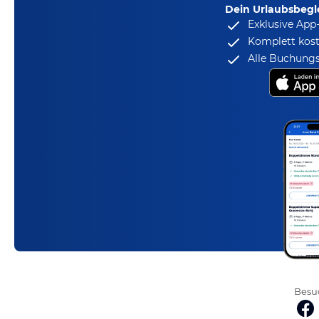
Dein Urlaubsbegle
Exklusive App
Komplett kost
Alle Buchungs
Besuc