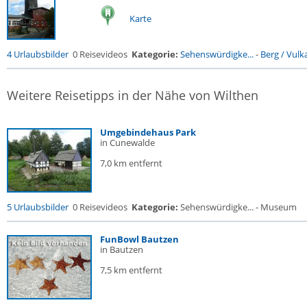
Karte
4 Urlaubsbilder
0 Reisevideos
Kategorie:
Sehenswürdigke...
-
Berg / Vulk
Weitere Reisetipps in der Nähe von Wilthen
Umgebindehaus Park
in Cunewalde
7,0 km entfernt
5 Urlaubsbilder
0 Reisevideos
Kategorie:
Sehenswürdigke... - Museum
FunBowl Bautzen
in Bautzen
7,5 km entfernt