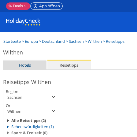
%
Deals
App öffnen
Startseite
>
Europa
>
Deutschland
>
Sachsen
>
Wilthen
> Reisetipps
Wilthen
Hotels
Reisetipps
Reisetipps Wilthen
Region
Ort
Alle Reisetipps (2)
Sehenswürdigkeiten (1)
Sport & Freizeit (0)