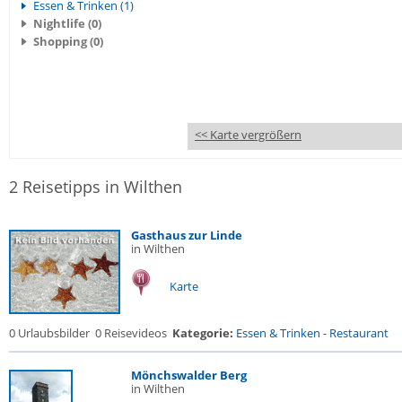
Essen & Trinken (1)
Nightlife (0)
Shopping (0)
<< Karte vergrößern
2 Reisetipps in Wilthen
Gasthaus zur Linde
in Wilthen
Karte
0 Urlaubsbilder
0 Reisevideos
Kategorie:
Essen & Trinken
-
Restaurant
Mönchswalder Berg
in Wilthen