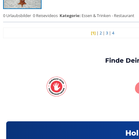
0 Urlaubsbilder
0 Reisevideos
Kategorie:
Essen & Trinken - Restaurant
[1]
|
2
|
3
|
4
Finde Dei
Hol