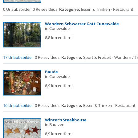
0 Urlaubsbilder
0 Reisevideos
Kategorie:
Essen & Trinken - Restaurant
Wandern Schwarzer Gott Cunewalde
in Cunewalde
8,8 km entfernt
17 Urlaubsbilder
0 Reisevideos
Kategorie:
Sport & Freizeit - Wandern / Tr
Baude
in Cunewalde
8,9 km entfernt
16 Urlaubsbilder
0 Reisevideos
Kategorie:
Essen & Trinken - Restaurant
Winter's Steakhouse
in Bautzen
8,9 km entfernt