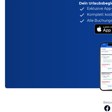
Dein Urlaubsbegle
Exklusive App
Komplett kost
Alle Buchungs
Besuc