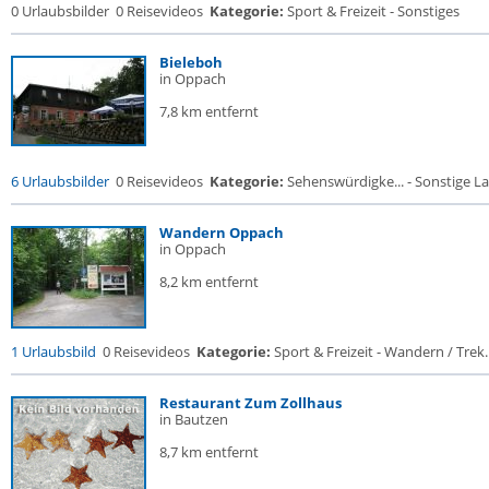
0 Urlaubsbilder
0 Reisevideos
Kategorie:
Sport & Freizeit - Sonstiges
Bieleboh
in Oppach
7,8 km entfernt
6 Urlaubsbilder
0 Reisevideos
Kategorie:
Sehenswürdigke... - Sonstige La
Wandern Oppach
in Oppach
8,2 km entfernt
1 Urlaubsbild
0 Reisevideos
Kategorie:
Sport & Freizeit - Wandern / Trek..
Restaurant Zum Zollhaus
in Bautzen
8,7 km entfernt