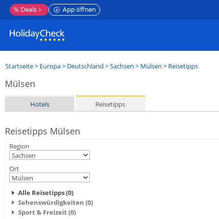
%
Deals
App öffnen
Startseite
>
Europa
>
Deutschland
>
Sachsen
>
Mülsen
> Reisetipps
Mülsen
Hotels
Reisetipps
Reisetipps Mülsen
Region
Ort
Alle Reisetipps (0)
Sehenswürdigkeiten (0)
Sport & Freizeit (0)