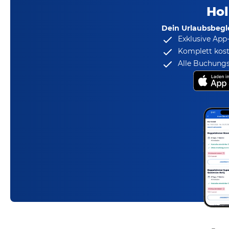
Hol
Dein Urlaubsbegle
Exklusive App
Komplett kost
Alle Buchungs