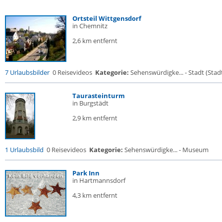
Ortsteil Wittgensdorf
in Chemnitz
2,6 km entfernt
7 Urlaubsbilder
0 Reisevideos
Kategorie:
Sehenswürdigke... - Stadt (Stadt
Taurasteinturm
in Burgstädt
2,9 km entfernt
1 Urlaubsbild
0 Reisevideos
Kategorie:
Sehenswürdigke... - Museum
Park Inn
in Hartmannsdorf
4,3 km entfernt