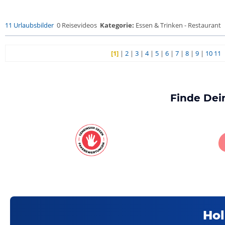
11 Urlaubsbilder
0 Reisevideos
Kategorie:
Essen & Trinken - Restaurant
[1]
|
2
|
3
|
4
|
5
|
6
|
7
|
8
|
9
|
10
11
Finde Dei
Hol