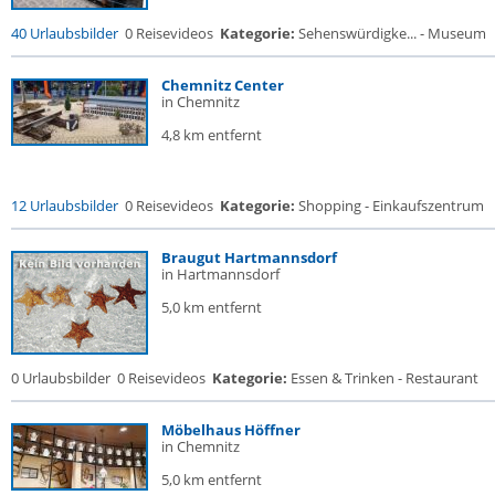
40 Urlaubsbilder
0 Reisevideos
Kategorie:
Sehenswürdigke... - Museum
Chemnitz Center
in Chemnitz
4,8 km entfernt
12 Urlaubsbilder
0 Reisevideos
Kategorie:
Shopping - Einkaufszentrum
Braugut Hartmannsdorf
in Hartmannsdorf
5,0 km entfernt
0 Urlaubsbilder
0 Reisevideos
Kategorie:
Essen & Trinken - Restaurant
Möbelhaus Höffner
in Chemnitz
5,0 km entfernt