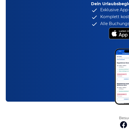
Dein Urlaubsbegle
Exklusive App
Komplett kost
Alle Buchungs
Besuc