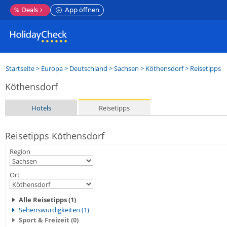
%
Deals
App öffnen
Startseite
>
Europa
>
Deutschland
>
Sachsen
>
Köthensdorf
> Reisetipps
Köthensdorf
Hotels
Reisetipps
Reisetipps Köthensdorf
Region
Ort
Alle Reisetipps (1)
Sehenswürdigkeiten (1)
Sport & Freizeit (0)