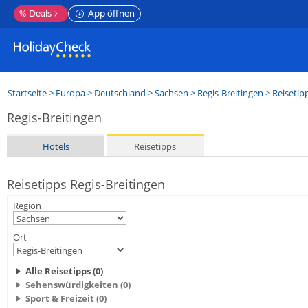
%
Deals
App öffnen
Startseite
>
Europa
>
Deutschland
>
Sachsen
>
Regis-Breitingen
> Reisetip
Regis-Breitingen
Hotels
Reisetipps
Reisetipps Regis-Breitingen
Region
Ort
Alle Reisetipps (0)
Sehenswürdigkeiten (0)
Sport & Freizeit (0)