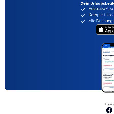
Dein Urlaubsbegle
Exklusive App
Komplett kost
Alle Buchungs
Besuc