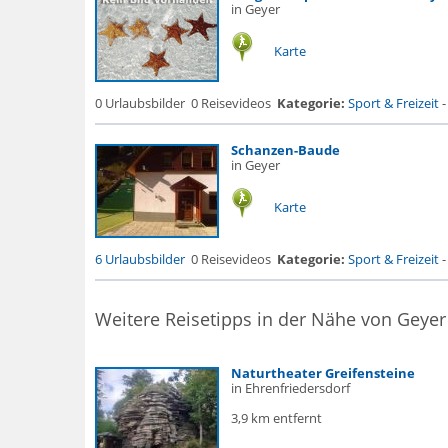
in Geyer
Karte
0 Urlaubsbilder
0 Reisevideos
Kategorie:
Sport & Freizeit
Schanzen-Baude
in Geyer
Karte
6 Urlaubsbilder
0 Reisevideos
Kategorie:
Sport & Freizeit
Weitere Reisetipps in der Nähe von Geyer
Naturtheater Greifensteine
in Ehrenfriedersdorf
3,9 km entfernt