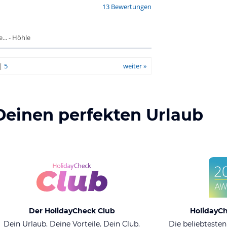
13 Bewertungen
.. - Höhle
|
5
weiter »
Deinen perfekten Urlaub
Der HolidayCheck Club
HolidayC
Dein Urlaub. Deine Vorteile. Dein Club.
Die beliebtesten