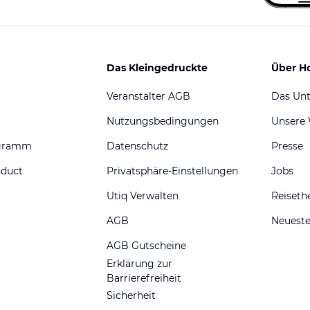
Das Kleingedruckte
Über H
Veranstalter AGB
Das Un
Nutzungsbedingungen
Unsere
ogramm
Datenschutz
Presse
nduct
Privatsphäre-Einstellungen
Jobs
Utiq Verwalten
Reiset
AGB
Neueste
AGB Gutscheine
Erklärung zur
Barrierefreiheit
Sicherheit