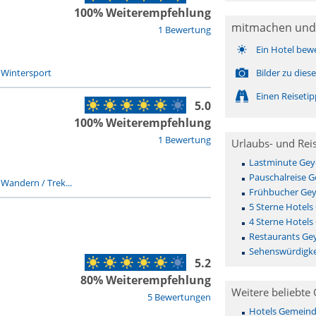
100% Weiterempfehlung
mitmachen und
1 Bewertung
Ein Hotel bew
-
Wintersport
Bilder zu die
Einen Reiseti
5.0
100% Weiterempfehlung
1 Bewertung
Urlaubs- und Rei
Lastminute Gey
Pauschalreise G
-
Wandern / Trek...
Frühbucher Gey
5 Sterne Hotels
4 Sterne Hotels
Restaurants Ge
Sehenswürdigke
5.2
80% Weiterempfehlung
Weitere beliebte 
5 Bewertungen
Hotels Gemeinde 