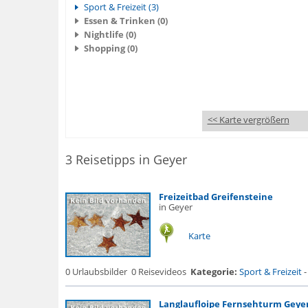
Sport & Freizeit (3)
Essen & Trinken (0)
Nightlife (0)
Shopping (0)
<< Karte vergrößern
3 Reisetipps in Geyer
Freizeitbad Greifensteine
in Geyer
Karte
0 Urlaubsbilder
0 Reisevideos
Kategorie:
Sport & Freizeit
Langlaufloipe Fernsehturm Geye