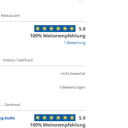
- Restaurant
5.8
100% Weiterempfehlung
1 Bewertung
- Imbiss / Fastfood
nicht bewertet
0 Bewertungen
. - Denkmal
5.9
g Stolln
100% Weiterempfehlung