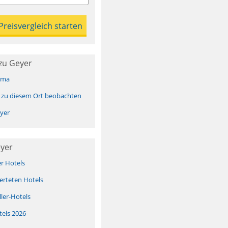
zu Geyer
ima
 zu diesem Ort beobachten
yer
eyer
er Hotels
erteten Hotels
ller-Hotels
tels 2026