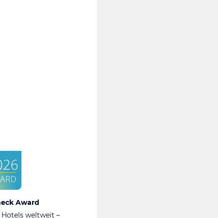
heck Award
 Hotels weltweit –