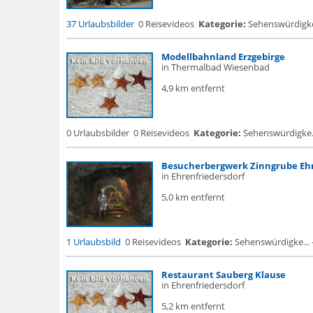
37 Urlaubsbilder
0 Reisevideos
Kategorie:
Sehenswürdigke.
Modellbahnland Erzgebirge
in Thermalbad Wiesenbad
4,9 km entfernt
0 Urlaubsbilder
0 Reisevideos
Kategorie:
Sehenswürdigke.
Besucherbergwerk Zinngrube Ehr
in Ehrenfriedersdorf
5,0 km entfernt
1 Urlaubsbild
0 Reisevideos
Kategorie:
Sehenswürdigke... - 
Restaurant Sauberg Klause
in Ehrenfriedersdorf
5,2 km entfernt