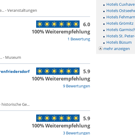
Hotels Cuxhave
.. - Veranstaltungen
Hotels Ostseehe
Hotels Fehmar
Hotels Grömitz
6.0
Hotels Garmisc
100% Weiterempfehlung
Hotels St. Peter
1 Bewertung
Hotels Büsum
mehr anzeigen
.. - Museum
5.9
enfriedersdorf
100% Weiterempfehlung
9 Bewertungen
historische Ge...
5.9
100% Weiterempfehlung
3 Bewertungen