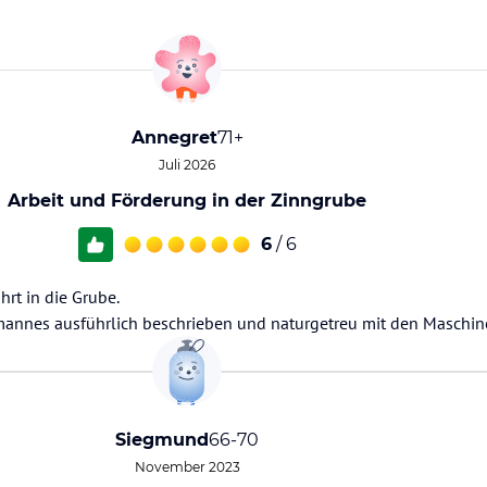
Annegret
71+
Juli 2026
Arbeit und Förderung in der Zinngrube
6
/ 6
rt in die Grube.
mannes ausführlich beschrieben und naturgetreu mit den Maschin
Siegmund
66-70
November 2023