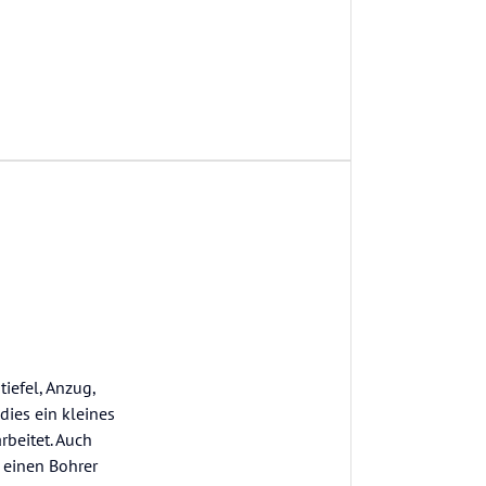
iefel, Anzug,
dies ein kleines
rbeitet. Auch
 einen Bohrer