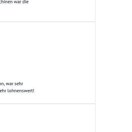
chinen war die
nn, war sehr
sehr lohnenswert!