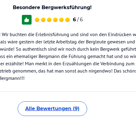
Besondere Bergwerksführung!
6
/ 6
t! Wir buchten die Erlebnisführung und sind von den Eindrücken w
, als wäre gestern der letzte Arbeitstag der Bergleute gewesen un
 würde! So authentisch sind wir noch durch kein Bergwerk geführ
 dass ein ehemaliger Bergmann die Führung gemacht hat und so wir
hier erzählte! Man merkt in den Erzuählungen die Verbindung zum 
etrieb genommen, das hat man sonst auch nirgendwo! Das schöns
 Bergmann!!!
Alle Bewertungen (9)