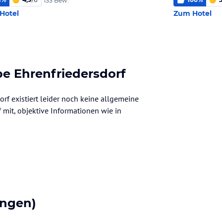
133 Bew.
Hotel
Zum Hotel
e Ehrenfriedersdorf
f existiert leider noch keine allgemeine
f mit, objektive Informationen wie in
ngen)