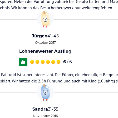
g spüren. Neben der Vorführung zahlreicher Gerätschaften und Mas
lebnis. Wir können das Besucherbergwerk nur weiterempfehlen.
Jürgen
41-45
Oktober 2017
Lohnenswerter Ausflug
6
/ 6
 Fall und ist super interessant. Der Führer, ein ehemaliger Bergma
rklärt. Wir hatten die 2,5h Führung und auch mit Kind (10 Jahre) 
Sandra
31-35
November 2016