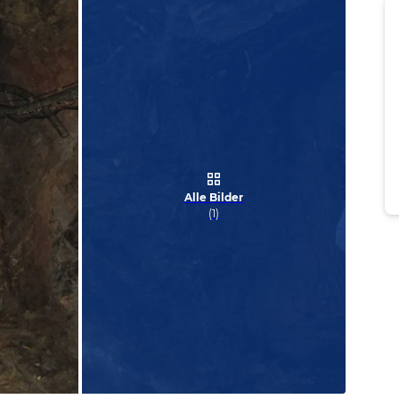
Alle Bilder
(
1
)