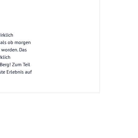
irklich
d als ob morgen
t worden. Das
klich
Berg! Zum Teil
te Erlebnis auf