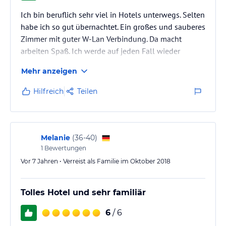
Ich bin beruflich sehr viel in Hotels unterwegs. Selten
habe ich so gut übernachtet. Ein großes und sauberes
Zimmer mit guter W-Lan Verbindung. Da macht
arbeiten Spaß. Ich werde auf jeden Fall wieder
kommen!
Mehr anzeigen
Hilfreich
Teilen
Melanie
(
36-40
)
1
Bewertungen
Vor 7 Jahren • Verreist als Familie im Oktober 2018
Tolles Hotel und sehr familiär
6
/ 6