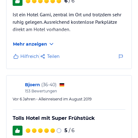
6
/ 6
Ist ein Hotel Garni, zentral im Ort und trotzdem sehr
ruhig gelegen. Ausreichend kostenlose Parkplätze
direkt am Hotel vorhanden.
Mehr anzeigen
Hilfreich
Teilen
Bjoern
(
36-40
)
153
Bewertungen
Vor 6 Jahren • Alleinreisend im August 2019
Tolls Hotel mit Super Frühstück
5
/ 6