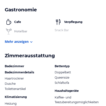
Gastronomie
Cafe
Verpflegung
Snack Bar
Hotelbar
Mehr anzeigen
Zimmerausstattung
Badezimmer
Bettentyp
Badezimmerdetails
Doppelbett
Queensize
Haartrockner
Schlafsofa
Dusche
Toilettenartikel
Haushaltsgeräte
Klimatisierung
Kaffee- und
Teezubereitungsmöglichkeiten
Heizung