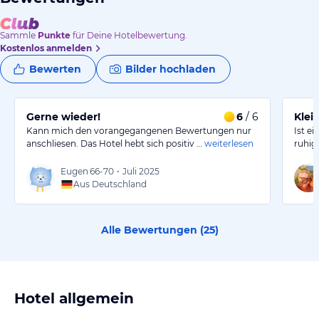
Sammle
Punkte
für Deine Hotelbewertung.
Kostenlos anmelden
Bewerten
Bilder hochladen
Gerne wieder!
6
/ 6
Klei
Kann mich den vorangegangenen Bewertungen nur
Ist e
anschliesen. Das Hotel hebt sich positiv …
weiterlesen
ruhig
Eugen
66-70
•
Juli 2025
Aus Deutschland
Alle Bewertungen (
25
)
Hotel allgemein