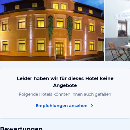
vom Hoteli
Leider haben wir für dieses Hotel keine
Angebote
Folgende Hotels könnten Ihnen auch gefallen
Empfehlungen ansehen
Bewertungen