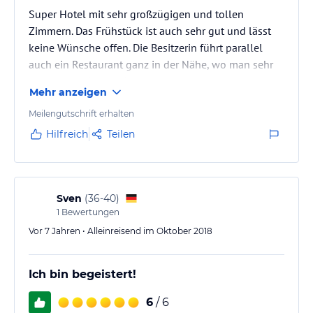
Super Hotel mit sehr großzügigen und tollen
Zimmern. Das Frühstück ist auch sehr gut und lässt
keine Wünsche offen. Die Besitzerin führt parallel
auch ein Restaurant ganz in der Nähe, wo man sehr
gut zu Abend essen kann.
Mehr anzeigen
Meilengutschrift erhalten
Hilfreich
Teilen
Sven
(
36-40
)
1
Bewertungen
Vor 7 Jahren • Alleinreisend im Oktober 2018
Ich bin begeistert!
6
/ 6