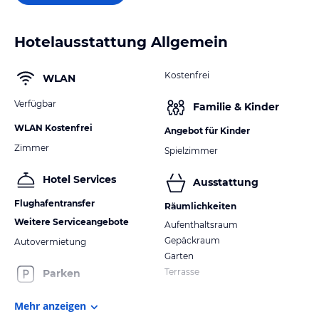
Hotelausstattung Allgemein
Kostenfrei
WLAN
Verfügbar
Familie & Kinder
WLAN Kostenfrei
Angebot für Kinder
Zimmer
Spielzimmer
Hotel Services
Ausstattung
Flughafentransfer
Räumlichkeiten
Weitere Serviceangebote
Aufenthaltsraum
Gepäckraum
Autovermietung
Garten
Terrasse
Parken
Mehr anzeigen