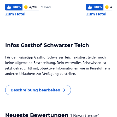
100
%
4,7
/
6
100
%
4,0
/
19 Bew.
Zum Hotel
Zum Hotel
Infos Gasthof Schwarzer Teich
Für den Reisetipp Gasthof Schwarzer Teich existiert leider noch
keine allgemeine Beschreibung. Dein wertvolles Reisewissen ist
jetzt gefragt. Hilf mit, objektive Informationen wie in Reiseführern
anderen Urlaubern zur Verfügung zu stellen.
Beschreibung bearbeiten
Neueste Bewertungen
(1 Bewertungen)