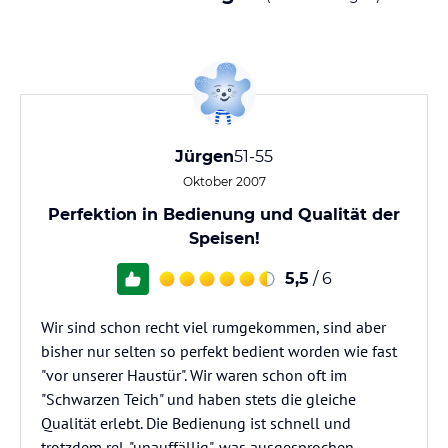
Jürgen
51-55
Oktober 2007
Perfektion in Bedienung und Qualität der
Speisen!
5,5
/ 6
Wir sind schon recht viel rumgekommen, sind aber
bisher nur selten so perfekt bedient worden wie fast
"vor unserer Haustür". Wir waren schon oft im
"Schwarzen Teich" und haben stets die gleiche
Qualität erlebt. Die Bedienung ist schnell und
trotzdem rel. "unauffällig", was ausgesprochen