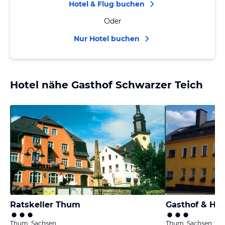
Hotel & Flug buchen
Oder
Nur Hotel buchen
Hotel nähe Gasthof Schwarzer Teich
Ratskeller Thum
Gasthof & Hot
Thum, Sachsen
Thum, Sachsen