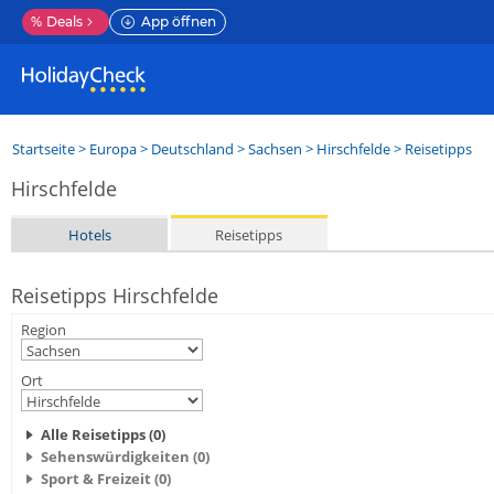
%
Deals
App öffnen
Startseite
>
Europa
>
Deutschland
>
Sachsen
>
Hirschfelde
> Reisetipps
Hirschfelde
Hotels
Reisetipps
Reisetipps Hirschfelde
Region
Ort
Alle Reisetipps (0)
Sehenswürdigkeiten (0)
Sport & Freizeit (0)