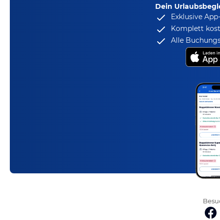
Dein Urlaubsbegle
Exklusive App
Komplett kost
Alle Buchungs
Besuc