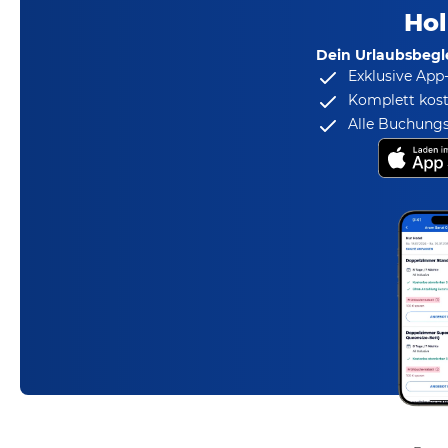
Hol
Dein Urlaubsbegle
Exklusive App
Komplett kost
Alle Buchungs