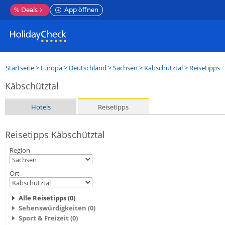
%
Deals
App öffnen
Startseite
>
Europa
>
Deutschland
>
Sachsen
>
Käbschütztal
> Reisetipps
Käbschütztal
Hotels
Reisetipps
Reisetipps Käbschütztal
Region
Ort
Alle Reisetipps (0)
Sehenswürdigkeiten (0)
Sport & Freizeit (0)