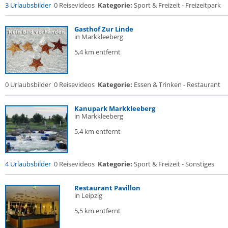
3 Urlaubsbilder
0 Reisevideos
Kategorie:
Sport & Freizeit - Freizeitpark
Gasthof Zur Linde
in Markkleeberg
5,4 km entfernt
0 Urlaubsbilder
0 Reisevideos
Kategorie:
Essen & Trinken - Restaurant
Kanupark Markkleeberg
in Markkleeberg
5,4 km entfernt
4 Urlaubsbilder
0 Reisevideos
Kategorie:
Sport & Freizeit - Sonstiges
Restaurant Pavillon
in Leipzig
5,5 km entfernt