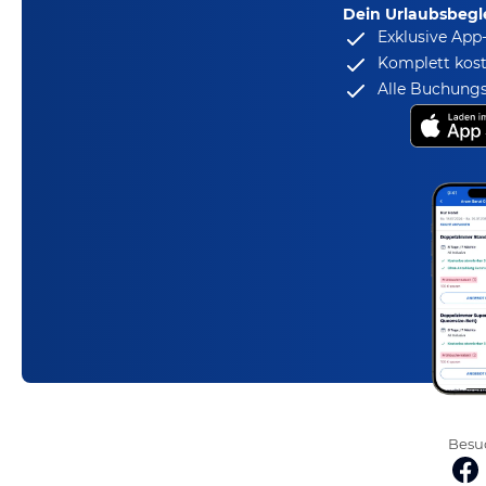
Dein Urlaubsbegle
Exklusive App
Komplett kost
Alle Buchungs
Besuc