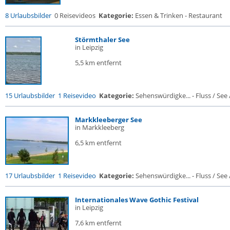
8 Urlaubsbilder
0 Reisevideos
Kategorie:
Essen & Trinken - Restaurant
Störmthaler See
in Leipzig
5,5 km entfernt
15 Urlaubsbilder
1 Reisevideo
Kategorie:
Sehenswürdigke... - Fluss / See / 
Markkleeberger See
in Markkleeberg
6,5 km entfernt
17 Urlaubsbilder
1 Reisevideo
Kategorie:
Sehenswürdigke... - Fluss / See / 
Internationales Wave Gothic Festival
in Leipzig
7,6 km entfernt