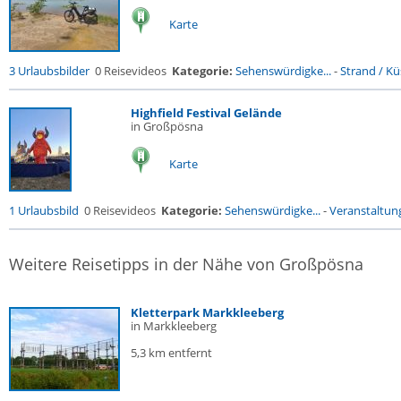
Karte
3 Urlaubsbilder
0 Reisevideos
Kategorie:
Sehenswürdigke...
-
Strand / Küs
Highfield Festival Gelände
in Großpösna
Karte
1 Urlaubsbild
0 Reisevideos
Kategorie:
Sehenswürdigke...
-
Veranstaltun
Weitere Reisetipps in der Nähe von Großpösna
Kletterpark Markkleeberg
in Markkleeberg
5,3 km entfernt