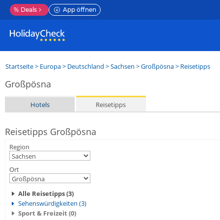
%
Deals
App öffnen
Startseite
>
Europa
>
Deutschland
>
Sachsen
>
Großpösna
> Reisetipps
Großpösna
Hotels
Reisetipps
Reisetipps Großpösna
Region
Ort
Alle Reisetipps (3)
Sehenswürdigkeiten (3)
Sport & Freizeit (0)