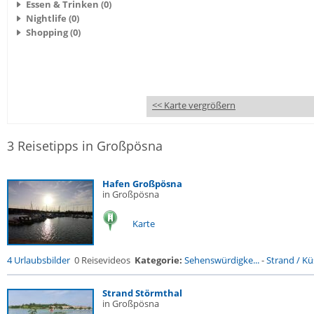
Essen & Trinken (0)
Nightlife (0)
Shopping (0)
<< Karte vergrößern
3 Reisetipps in Großpösna
Hafen Großpösna
in Großpösna
Karte
4 Urlaubsbilder
0 Reisevideos
Kategorie:
Sehenswürdigke...
-
Strand / Küs
Strand Störmthal
in Großpösna