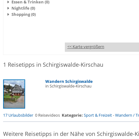
Essen & Trinken (0)
Nightlife (0)
Shopping (0)
<< Karte vergrößern
1 Reisetipps in Schirgiswalde-Kirschau
Wandern Schirgiswalde
in Schirgiswalde-Kirschau
17 Urlaubsbilder
0 Reisevideos
Kategorie:
Sport & Freizeit
-
Wandern / Tr
Weitere Reisetipps in der Nähe von Schirgiswalde-K