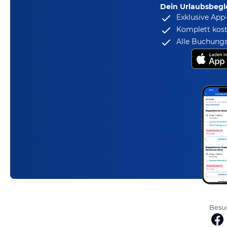
Dein Urlaubsbegle
Exklusive App
Komplett kost
Alle Buchungs
Besuc