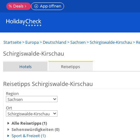
%
Deals
App öffnen
Startseite
>
Europa
>
Deutschland
>
Sachsen
>
Schirgiswalde-Kirschau
> Re
Schirgiswalde-Kirschau
Hotels
Reisetipps
Reisetipps Schirgiswalde-Kirschau
Region
Ort
Alle Reisetipps (1)
Sehenswürdigkeiten (0)
Sport & Freizeit (1)