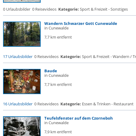
0 Urlaubsbilder
0 Reisevideos
Kategorie:
Sport & Freizeit - Sonstiges
Wandern Schwarzer Gott Cunewalde
in Cunewalde
7,7 km entfernt
17 Urlaubsbilder
0 Reisevideos
Kategorie:
Sport & Freizeit - Wandern / Tr
Baude
in Cunewalde
7,7 km entfernt
16 Urlaubsbilder
0 Reisevideos
Kategorie:
Essen & Trinken - Restaurant
Teufelsfenster auf dem Czorneboh
in Cunewalde
7,9 km entfernt