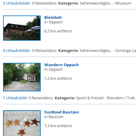
5 Urlaubsbilder
0 Reisevideos
Kategorie:
Sehenswürdigke... - Museum
Bieleboh
in Oppach
6,7 km entfernt
6 Urlaubsbilder
0 Reisevideos
Kategorie:
Sehenswürdigke... - Sonstige La
Wandern Oppach
in Oppach
7,2 km entfernt
1 Urlaubsbild
0 Reisevideos
Kategorie:
Sport & Freizeit - Wandern / Trek..
FunBowl Bautzen
in Bautzen
7,3 km entfernt