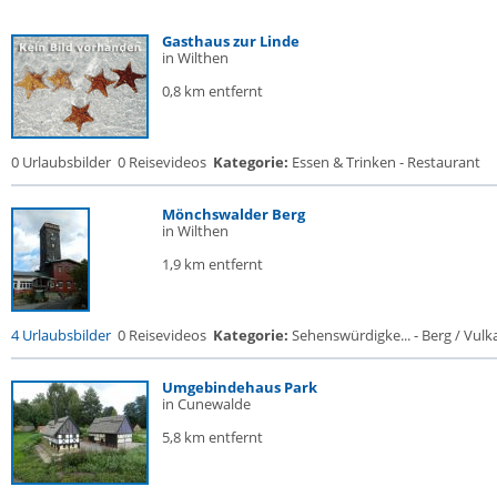
Gasthaus zur Linde
in Wilthen
0,8 km entfernt
0 Urlaubsbilder
0 Reisevideos
Kategorie:
Essen & Trinken - Restaurant
Mönchswalder Berg
in Wilthen
1,9 km entfernt
4 Urlaubsbilder
0 Reisevideos
Kategorie:
Sehenswürdigke... - Berg / Vulk
Umgebindehaus Park
in Cunewalde
5,8 km entfernt