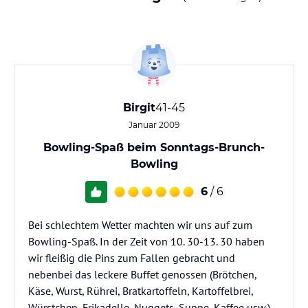
Birgit
41-45
Januar 2009
Bowling-Spaß beim Sonntags-Brunch-
Bowling
6
/ 6
Bei schlechtem Wetter machten wir uns auf zum
Bowling-Spaß. In der Zeit von 10. 30-13. 30 haben
wir fleißig die Pins zum Fallen gebracht und
nebenbei das leckere Buffet genossen (Brötchen,
Käse, Wurst, Rührei, Bratkartoffeln, Kartoffelbrei,
Würstchen, Frikadelle, Nuggets, Suppe, Kaffee usw.).