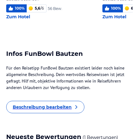
100
%
5,6
/
6
100
%
6
/
6
56 Bew.
Zum Hotel
Zum Hotel
Infos FunBowl Bautzen
Für den Reisetipp FunBowl Bautzen existiert leider noch keine
allgemeine Beschreibung. Dein wertvolles Reisewissen ist jetzt
gefragt. Hilf mit, objektive Informationen wie in Reiseführern
anderen Urlaubern zur Verfügung zu stellen.
Beschreibung bearbeiten
Neueste Bewertungen
(1 Bewertungen)