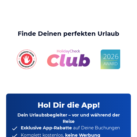
Finde Deinen perfekten Urlaub
Hol Dir die App!
Dein Urlaubsbegleiter – vor und während der
Reise
Exklusive App-Rabatte
auf Deine Buchungen
Komplett kostenlos,
keine Werbung