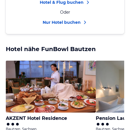
Hotel & Flug buchen
Oder
Nur Hotel buchen
Hotel nähe FunBowl Bautzen
AKZENT Hotel Residence
Pension Lausi
Bautzen, Sachsen
Bautzen, Sachsen