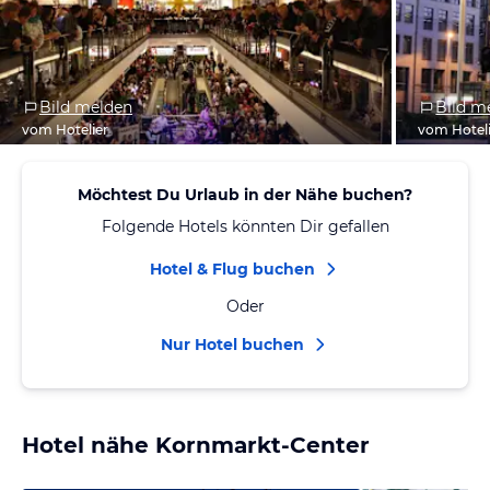
Bild melden
Bild m
vom Hotelier
vom Hotel
Möchtest Du Urlaub in der Nähe buchen?
Folgende Hotels könnten Dir gefallen
Hotel & Flug buchen
Oder
Nur Hotel buchen
Hotel nähe Kornmarkt-Center