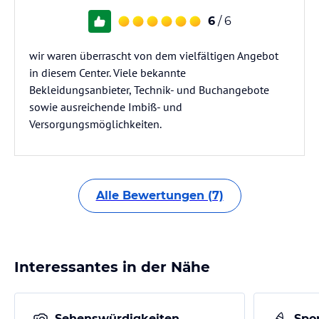
6
/ 6
wir waren überrascht von dem vielfältigen Angebot
in diesem Center. Viele bekannte
Bekleidungsanbieter, Technik- und Buchangebote
sowie ausreichende Imbiß- und
Versorgungsmöglichkeiten.
Alle Bewertungen (7)
Interessantes in der Nähe
Sehenswürdigkeiten
Spor