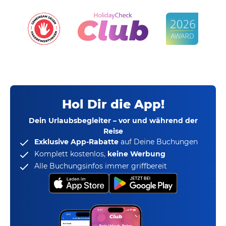
Hol Dir die App!
Dein Urlaubsbegleiter – vor und während der
Reise
Exklusive App-Rabatte
auf Deine Buchungen
Komplett kostenlos,
keine Werbung
Alle Buchungsinfos immer griffbereit