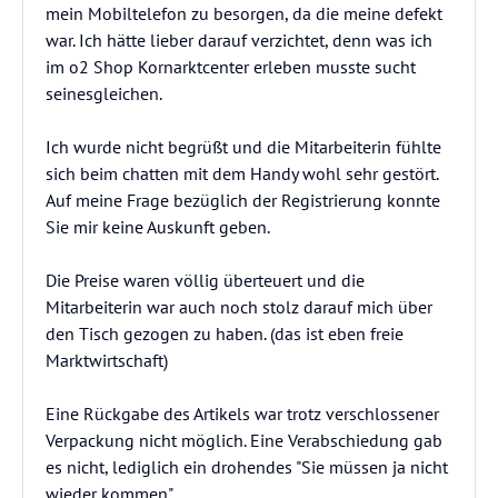
mein Mobiltelefon zu besorgen, da die meine defekt
war. Ich hätte lieber darauf verzichtet, denn was ich
im o2 Shop Kornarktcenter erleben musste sucht
seinesgleichen.
Ich wurde nicht begrüßt und die Mitarbeiterin fühlte
sich beim chatten mit dem Handy wohl sehr gestört.
Auf meine Frage bezüglich der Registrierung konnte
Sie mir keine Auskunft geben.
Die Preise waren völlig überteuert und die
Mitarbeiterin war auch noch stolz darauf mich über
den Tisch gezogen zu haben. (das ist eben freie
Marktwirtschaft)
Eine Rückgabe des Artikels war trotz verschlossener
Verpackung nicht möglich. Eine Verabschiedung gab
es nicht, lediglich ein drohendes "Sie müssen ja nicht
wieder kommen".