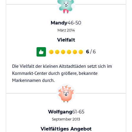
Mandy
46-50
März 2014
Vielfalt
6
/ 6
Die Vielfalt der kleinen Altstadtläden setzt sich im
Kornmarkt-Center durch größere, bekannte
Markennamen durch.
Wolfgang
61-65
September 2013
Vielfältiges Angebot