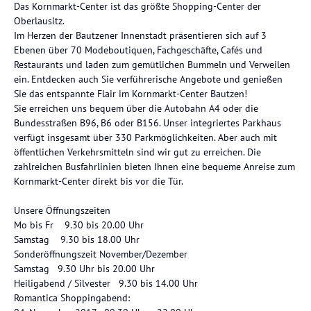
Das Kornmarkt-Center ist das größte Shopping-Center der
Oberlausitz.
Im Herzen der Bautzener Innenstadt präsentieren sich auf 3
Ebenen über 70 Modeboutiquen, Fachgeschäfte, Cafés und
Restaurants und laden zum gemütlichen Bummeln und Verweilen
ein. Entdecken auch Sie verführerische Angebote und genießen
Sie das entspannte Flair im Kornmarkt-Center Bautzen!
Sie erreichen uns bequem über die Autobahn A4 oder die
Bundesstraßen B96, B6 oder B156. Unser integriertes Parkhaus
verfügt insgesamt über 330 Parkmöglichkeiten. Aber auch mit
öffentlichen Verkehrsmitteln sind wir gut zu erreichen. Die
zahlreichen Busfahrlinien bieten Ihnen eine bequeme Anreise zum
Kornmarkt-Center direkt bis vor die Tür.
Unsere Öffnungszeiten
Mo bis Fr 9.30 bis 20.00 Uhr
Samstag 9.30 bis 18.00 Uhr
Sonderöffnungszeit November/Dezember
Samstag 9.30 Uhr bis 20.00 Uhr
Heiligabend / Silvester 9.30 bis 14.00 Uhr
Romantica Shoppingabend: