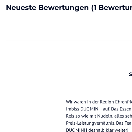
Neueste Bewertungen
(1 Bewertu
S
Wir waren in der Region Ehrenfri
Imbiss DUC MINH auf. Das Essen 
Reis so wie mit Nudeln, alles se
Preis-Leistungverhältnis. Das Te
DUC MINH deshalb klar weiter!