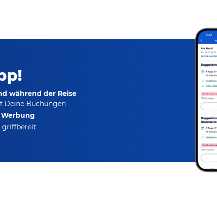
pp!
und während der Reise
f Deine Buchungen
e Werbung
griffbereit