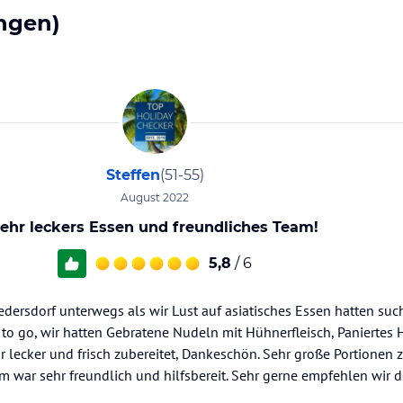
ngen)
Steffen
(51-55)
August 2022
ehr leckers Essen und freundliches Team!
5,8
/ 6
edersdorf unterwegs als wir Lust auf asiatisches Essen hatten suc
to go, wir hatten Gebratene Nudeln mit Hühnerfleisch, Paniertes 
hr lecker und frisch zubereitet, Dankeschön. Sehr große Portionen 
am war sehr freundlich und hilfsbereit. Sehr gerne empfehlen wir d