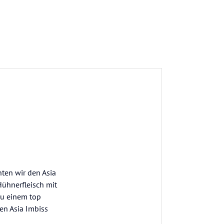
hten wir den Asia
Hühnerfleisch mit
zu einem top
en Asia Imbiss