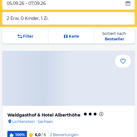
05.09.26 - 07.09.26
2 Erw, 0 Kinder, 1 Zi.
Sortiert nach:
Filter
Karte
Bestseller
Waldgasthof & Hotel Alberthöhe
Lichtenstein
·
Sachsen
2
Bewertungen
100%
6,0
/ 6