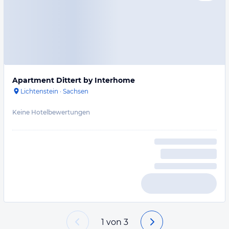
Apartment Dittert by Interhome
Lichtenstein
·
Sachsen
Keine Hotelbewertungen
1
von
3