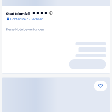
Stadtdomizil
Lichtenstein
·
Sachsen
Keine Hotelbewertungen