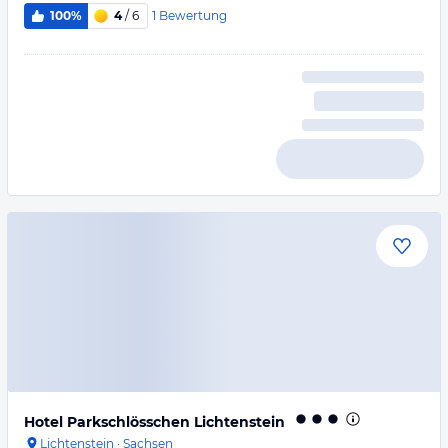
1
Bewertung
100%
4
/ 6
Hotel Parkschlösschen Lichtenstein
Lichtenstein
·
Sachsen