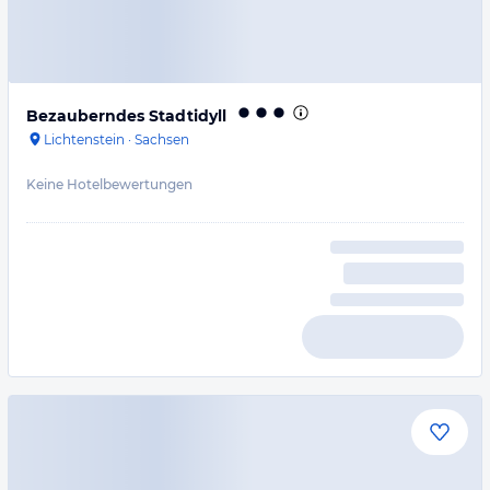
Bezauberndes Stadtidyll
Lichtenstein
·
Sachsen
Keine Hotelbewertungen