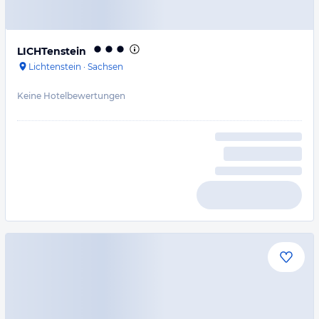
LICHTenstein
Lichtenstein
·
Sachsen
Keine Hotelbewertungen