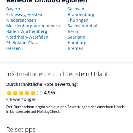
Beliebte Urlaubsregionen
Bayern
Sachsen
Schleswig-Holstein
Brandenburg
Niedersachsen
Thüringen
Mecklenburg-Vorpommern
Sachsen-Anhalt
Baden-Württemberg
Berlin
Nordrhein-Westfalen
Saarland
Rheinland-Pfalz
Hamburg
Hessen
Bremen
Informationen zu
Lichtenstein
Urlaub
Durchschnittliche Hotelbewertung:
4,9
/
6
6
Bewertungen
Der Durchschnitt ergibt sich aus den Bewertungen der einzelnen Hotels
in Lichtenstein auf HolidayCheck.
Reisetipps