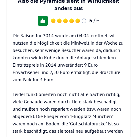
Also die Pyramide sieht in Wirklichkeit
anders aus
5
/ 6
Die Saison für 2014 wurde am 04.04. eröffnet, wir
nutzten die Möglichkeit die Miniwelt in der Woche zu
besuchen, sehr wenige Besucher waren da, dadurch
konnten wir in Ruhe durch die Anlage schlendern.
Eintrittspreis in 2014 unverändert 9 Euro
Erwachsener und 7,50 Euro ermäßigt, die Broschüre
zum Park für 3 Euro.
Leider funktionierten noch nicht alle Sachen richtig,
viele Gebäude waren durch Tiere stark beschädigt
und mußten noch repariert werden bzw. waren noch
abgedeckt. Die Flieger vom "Flugplatz München"
waren noch am Boden, die "Göltschtalbrücke" ist so
stark beschädigt, das sie total neu aufgebaut werden