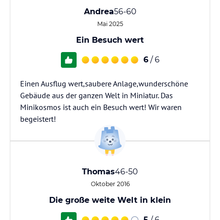
Andrea
56-60
Mai 2025
Ein Besuch wert
6
/ 6
Einen Ausflug wert,saubere Anlage,wunderschöne
Gebäude aus der ganzen Welt in Miniatur. Das
Minikosmos ist auch ein Besuch wert! Wir waren
begeistert!
Thomas
46-50
Oktober 2016
Die große weite Welt in klein
5
/ 6