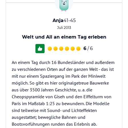
Anja
41-45
Juli 2013
Welt und All an einem Tag erleben
6
/ 6
An einem Tag durch 16 Bundesländer und außerdem
zu verschiedenen Orten auf der ganzen Welt - das ist
mit nur einem Spaziergang im Park der Miniwelt
möglich. So gibt es hier originalgetreue Bauwerke
aus über 3500 Jahren Geschichte, u. a. die
Cheopspyramide von Giseh und den Eiffelturm von
Paris im Maßstab 1:25 zu bewundern. Die Modelle
sind teilweise mit Sound- und Lichteffekten
ausgestattet; bewegliche Bahnen und
Bootsvorführungen runden das Erlebnis ab.