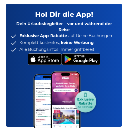
Hol Dir die App!
Dein Urlaubsbegleiter – vor und während der
Reise
Exklusive App-Rabatte
auf Deine Buchungen
Komplett kostenlos,
keine Werbung
Alle Buchungsinfos immer griffbereit