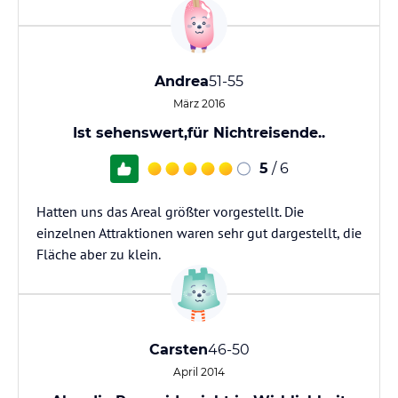
Andrea
51-55
März 2016
Ist sehenswert,für Nichtreisende..
5
/ 6
Hatten uns das Areal größter vorgestellt. Die
einzelnen Attraktionen waren sehr gut dargestellt, die
Fläche aber zu klein.
Carsten
46-50
April 2014