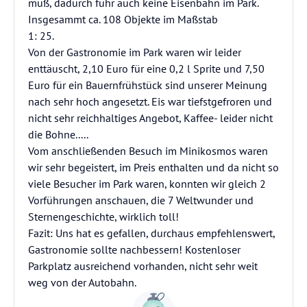
muß, dadurch fuhr auch keine Eisenbahn im Park.
Insgesammt ca. 108 Objekte im Maßstab
1: 25.
Von der Gastronomie im Park waren wir leider
enttäuscht, 2,10 Euro für eine 0,2 l Sprite und 7,50
Euro für ein Bauernfrühstück sind unserer Meinung
nach sehr hoch angesetzt. Eis war tiefstgefroren und
nicht sehr reichhaltiges Angebot, Kaffee- leider nicht
die Bohne.....
Vom anschließenden Besuch im Minikosmos waren
wir sehr begeistert, im Preis enthalten und da nicht so
viele Besucher im Park waren, konnten wir gleich 2
Vorführungen anschauen, die 7 Weltwunder und
Sternengeschichte, wirklich toll!
Fazit: Uns hat es gefallen, durchaus empfehlenswert,
Gastronomie sollte nachbessern! Kostenloser
Parkplatz ausreichend vorhanden, nicht sehr weit
weg von der Autobahn.