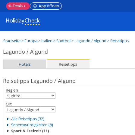
%
Deals
App öffnen
Startseite
>
Europa
>
Italien
>
Südtirol
>
Lagundo / Algund
> Reisetipps
Lagundo / Algund
Hotels
Reisetipps
Reisetipps Lagundo / Algund
Region
Ort
Alle Reisetipps (32)
Sehenswürdigkeiten (8)
Sport & Freizeit (11)