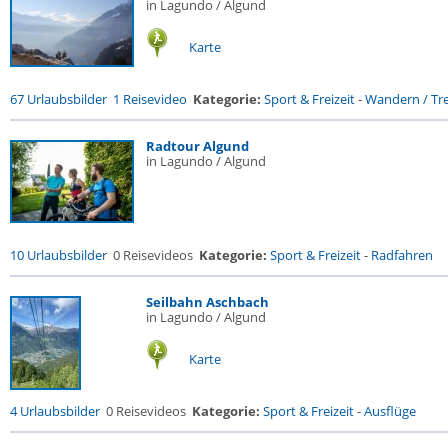
in Lagundo / Algund
Karte
67 Urlaubsbilder
1 Reisevideo
Kategorie:
Sport & Freizeit
-
Wandern / Tre
Radtour Algund
in Lagundo / Algund
10 Urlaubsbilder
0 Reisevideos
Kategorie:
Sport & Freizeit
-
Radfahren
Seilbahn Aschbach
in Lagundo / Algund
Karte
4 Urlaubsbilder
0 Reisevideos
Kategorie:
Sport & Freizeit
-
Ausflüge