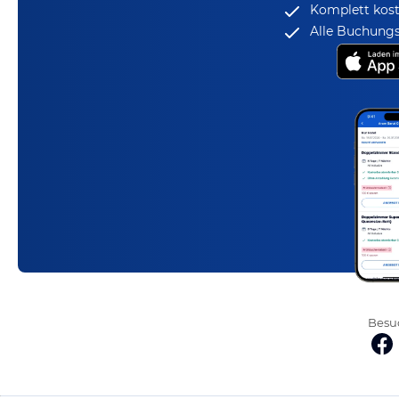
Komplett kost
Alle Buchungs
Besuc