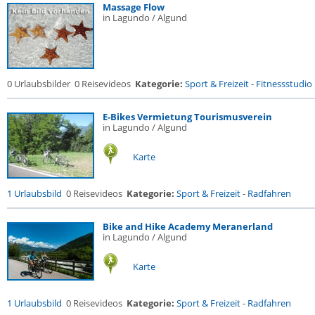
Massage Flow
in Lagundo / Algund
0 Urlaubsbilder
0 Reisevideos
Kategorie:
Sport & Freizeit
-
Fitnessstudio .
E-Bikes Vermietung Tourismusverein
in Lagundo / Algund
Karte
1 Urlaubsbild
0 Reisevideos
Kategorie:
Sport & Freizeit
-
Radfahren
Bike and Hike Academy Meranerland
in Lagundo / Algund
Karte
1 Urlaubsbild
0 Reisevideos
Kategorie:
Sport & Freizeit
-
Radfahren