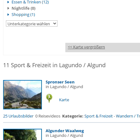
Essen & Trinken (12)
Nightlife (0)
Shopping (1)
<< Karte vergrößern
11 Sport & Freizeit in Lagundo / Algund
Spronser Seen
in Lagundo / Algund
Karte
25 Urlaubsbilder
0 Reisevideos
Kategorie:
Sport & Freizeit
-
Wandern / Tr
Algunder Waalweg
in Lagundo / Algund