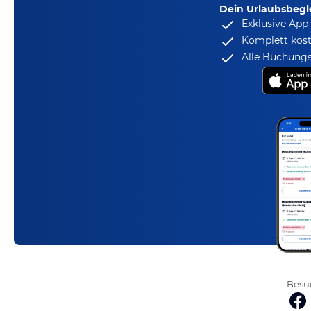
Dein Urlaubsbegle
Exklusive App
Komplett kost
Alle Buchungs
Besuc