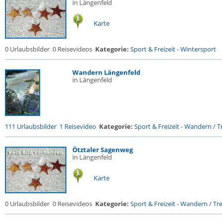
in Längenfeld
Karte
0 Urlaubsbilder
0 Reisevideos
Kategorie:
Sport & Freizeit
-
Wintersport
Wandern Längenfeld
in Längenfeld
111 Urlaubsbilder
1 Reisevideo
Kategorie:
Sport & Freizeit
-
Wandern / Tr
Ötztaler Sagenweg
in Längenfeld
Karte
0 Urlaubsbilder
0 Reisevideos
Kategorie:
Sport & Freizeit
-
Wandern / Trek