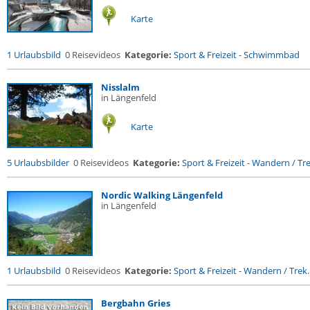
Karte
1 Urlaubsbild
0 Reisevideos
Kategorie:
Sport & Freizeit
-
Schwimmbad
Nisslalm
in Längenfeld
Karte
5 Urlaubsbilder
0 Reisevideos
Kategorie:
Sport & Freizeit
-
Wandern / Trek
Nordic Walking Längenfeld
in Längenfeld
1 Urlaubsbild
0 Reisevideos
Kategorie:
Sport & Freizeit
-
Wandern / Trek..
Bergbahn Gries