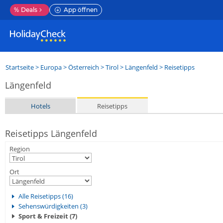
%
Deals
App öffnen
Startseite
>
Europa
>
Österreich
>
Tirol
>
Längenfeld
> Reisetipps
Längenfeld
Hotels
Reisetipps
Reisetipps Längenfeld
Region
Ort
Alle Reisetipps (16)
Sehenswürdigkeiten (3)
Sport & Freizeit (7)