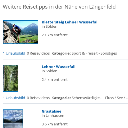
Weitere Reisetipps in der Nähe von Längenfeld
Klettersteig Lehner Wasserfall
in Sölden
2,1 km entfernt
1 Urlaubsbild
0 Reisevideos
Kategorie:
Sport & Freizeit - Sonstiges
Lehner Wasserfall
in Sölden
2,4 km entfernt
1 Urlaubsbild
0 Reisevideos
Kategorie:
Sehenswürdigke... - Fluss / See / ..
Grastalsee
in Umhausen
3,6 km entfernt