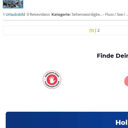
1 Urlaubsbild
0 Reisevideos
Kategorie:
Sehenswürdigke... - Fluss / See / ..
[1]
|
2
Finde Dei
Hol