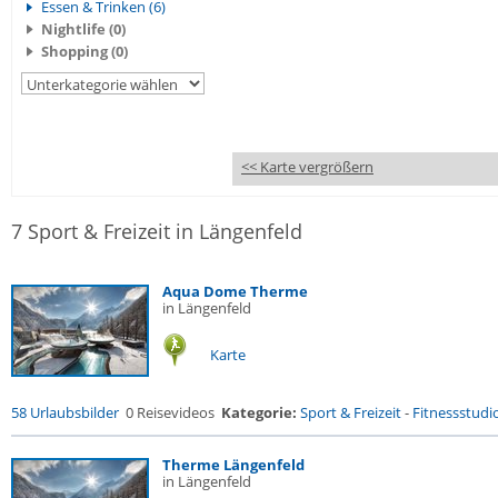
Essen & Trinken (6)
Nightlife (0)
Shopping (0)
<< Karte vergrößern
7 Sport & Freizeit in Längenfeld
Aqua Dome Therme
in Längenfeld
Karte
58 Urlaubsbilder
0 Reisevideos
Kategorie:
Sport & Freizeit
-
Fitnessstudio 
Therme Längenfeld
in Längenfeld