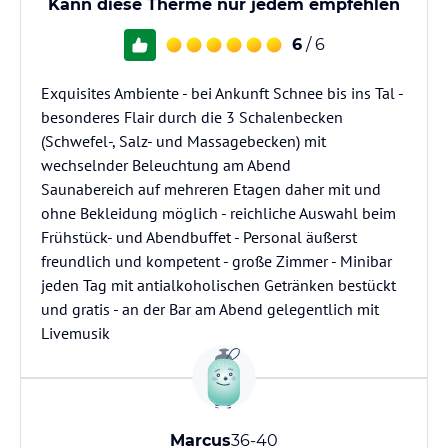
Kann diese Therme nur jedem empfehlen
6
/ 6
Exquisites Ambiente - bei Ankunft Schnee bis ins Tal -
besonderes Flair durch die 3 Schalenbecken
(Schwefel-, Salz- und Massagebecken) mit
wechselnder Beleuchtung am Abend
Saunabereich auf mehreren Etagen daher mit und
ohne Bekleidung möglich - reichliche Auswahl beim
Frühstück- und Abendbuffet - Personal äußerst
freundlich und kompetent - große Zimmer - Minibar
jeden Tag mit antialkoholischen Getränken bestückt
und gratis - an der Bar am Abend gelegentlich mit
Livemusik
Marcus
36-40