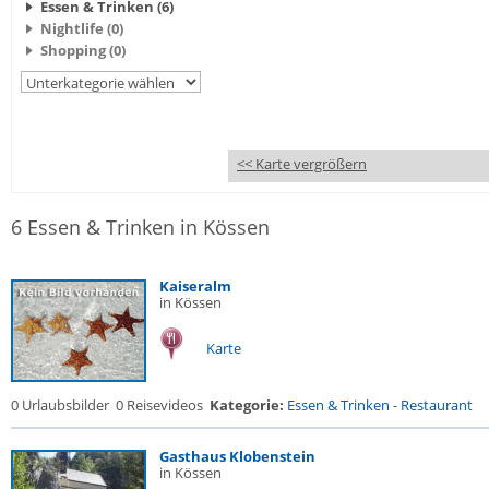
Essen & Trinken (6)
Nightlife (0)
Shopping (0)
<< Karte vergrößern
6 Essen & Trinken in Kössen
Kaiseralm
in Kössen
Karte
0 Urlaubsbilder
0 Reisevideos
Kategorie:
Essen & Trinken
-
Restaurant
Gasthaus Klobenstein
in Kössen