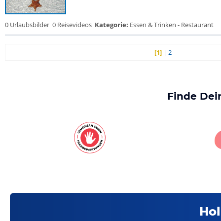
0 Urlaubsbilder
0 Reisevideos
Kategorie:
Essen & Trinken - Restaurant
[1]
|
2
Finde Dei
Hol