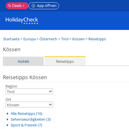
%
Deals
App öffnen
Startseite
>
Europa
>
Österreich
>
Tirol
>
Kössen
> Reisetipps
Kössen
Hotels
Reisetipps
Reisetipps Kössen
Region
Ort
Alle Reisetipps (16)
Sehenswürdigkeiten (3)
Sport & Freizeit (7)