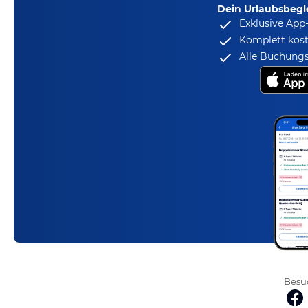
Dein Urlaubsbegle
Exklusive App
Komplett kost
Alle Buchungs
Besuc