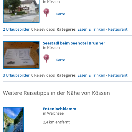
in Kössen
Karte
2 Urlaubsbilder
0 Reisevideos
Kategorie:
Essen & Trinken
-
Restaurant
Seestadl beim Seehotel Brunner
in Kössen
Karte
3 Urlaubsbilder
0 Reisevideos
Kategorie:
Essen & Trinken
-
Restaurant
Weitere Reisetipps in der Nähe von Kössen
Entenlochklamm
in Walchsee
2,4 km entfernt