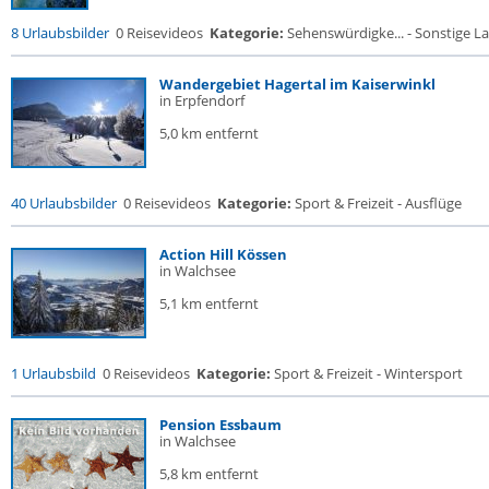
8 Urlaubsbilder
0 Reisevideos
Kategorie:
Sehenswürdigke... - Sonstige La
Wandergebiet Hagertal im Kaiserwinkl
in Erpfendorf
5,0 km entfernt
40 Urlaubsbilder
0 Reisevideos
Kategorie:
Sport & Freizeit - Ausflüge
Action Hill Kössen
in Walchsee
5,1 km entfernt
1 Urlaubsbild
0 Reisevideos
Kategorie:
Sport & Freizeit - Wintersport
Pension Essbaum
in Walchsee
5,8 km entfernt