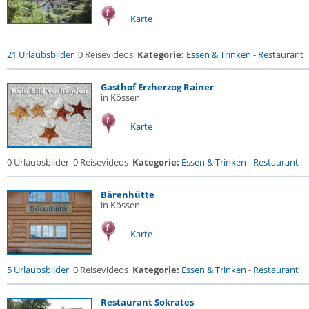
Karte
21 Urlaubsbilder
0 Reisevideos
Kategorie:
Essen & Trinken
-
Restaurant
Gasthof Erzherzog Rainer
in Kössen
Karte
0 Urlaubsbilder
0 Reisevideos
Kategorie:
Essen & Trinken
-
Restaurant
Bärenhütte
in Kössen
Karte
5 Urlaubsbilder
0 Reisevideos
Kategorie:
Essen & Trinken
-
Restaurant
Restaurant Sokrates