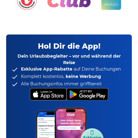
Hol Dir die App!
Dein Urlaubsbegleiter – vor und während der
Reise
Exklusive App-Rabatte
auf Deine Buchungen
Komplett kostenlos,
keine Werbung
Alle Buchungsinfos immer griffbereit