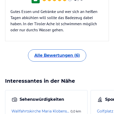
Gutes Essen und Getränke und wer sich an heißen
Tagen abkühlen will sollte das Badezeug dabei
haben. In der Tiroler Ache ist schwimmen möglich
oder nur durchs Wasser gehen.
Alle Bewertungen (6)
Interessantes in der Nähe
Sehenswürdigkeiten
Spor
Wallfahrtskirche Maria Klobenstein
0,0
km