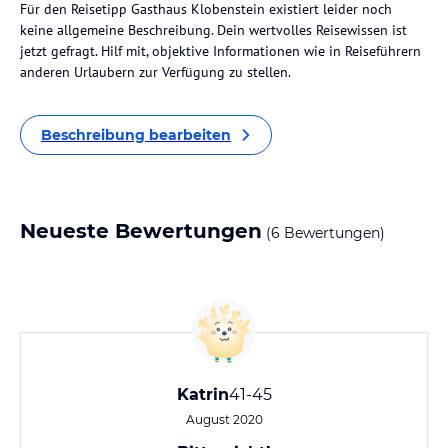
Für den Reisetipp Gasthaus Klobenstein existiert leider noch
keine allgemeine Beschreibung. Dein wertvolles Reisewissen ist
jetzt gefragt. Hilf mit, objektive Informationen wie in Reiseführern
anderen Urlaubern zur Verfügung zu stellen.
Beschreibung bearbeiten
Neueste Bewertungen
(6 Bewertungen)
Katrin
41-45
August 2020