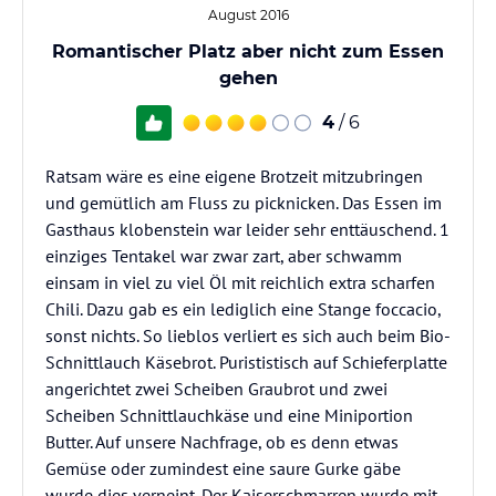
August 2016
Romantischer Platz aber nicht zum Essen
gehen
4
/ 6
Ratsam wäre es eine eigene Brotzeit mitzubringen
und gemütlich am Fluss zu picknicken. Das Essen im
Gasthaus klobenstein war leider sehr enttäuschend. 1
einziges Tentakel war zwar zart, aber schwamm
einsam in viel zu viel Öl mit reichlich extra scharfen
Chili. Dazu gab es ein lediglich eine Stange foccacio,
sonst nichts. So lieblos verliert es sich auch beim Bio-
Schnittlauch Käsebrot. Purististisch auf Schieferplatte
angerichtet zwei Scheiben Graubrot und zwei
Scheiben Schnittlauchkäse und eine Miniportion
Butter. Auf unsere Nachfrage, ob es denn etwas
Gemüse oder zumindest eine saure Gurke gäbe
wurde dies verneint. Der Kaiserschmarren wurde mit