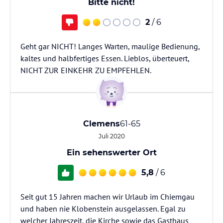
Bitte nicht!
2
/ 6
Geht gar NICHT! Langes Warten, maulige Bedienung,
kaltes und halbfertiges Essen. Lieblos, überteuert,
NICHT ZUR EINKEHR ZU EMPFEHLEN.
Clemens
61-65
Juli 2020
Ein sehenswerter Ort
5,8
/ 6
Seit gut 15 Jahren machen wir Urlaub im Chiemgau
und haben nie Klobenstein ausgelassen. Egal zu
welcher Jahreszeit, die Kirche sowie das Gasthaus