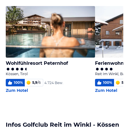
Wohlfühlresort Peternhof
Ferienwohnu
Kössen, Tirol
Reit Im Winkl, Baye
100
%
5,9
/
6
100
%
5,7
/
4.724 Bew.
Zum Hotel
Zum Hotel
Infos Golfclub Reit im Winkl - Kössen