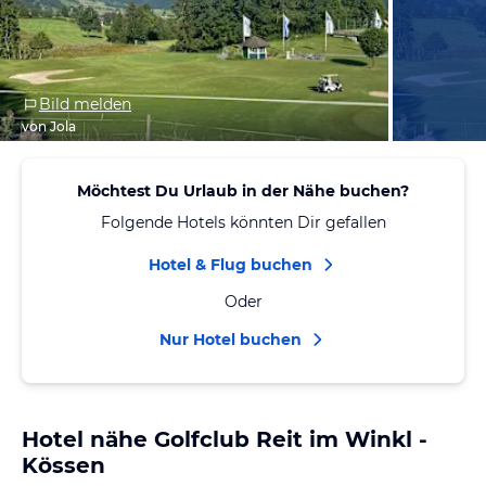
Bild melden
von Jola
Möchtest Du Urlaub in der Nähe buchen?
Folgende Hotels könnten Dir gefallen
Hotel & Flug buchen
Oder
Nur Hotel buchen
Hotel nähe Golfclub Reit im Winkl -
Kössen