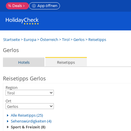
%
Deals
App öffnen
Startseite
>
Europa
>
Österreich
>
Tirol
>
Gerlos
> Reisetipps
Gerlos
Hotels
Reisetipps
Reisetipps Gerlos
Region
Ort
Alle Reisetipps (25)
Sehenswürdigkeiten (4)
Sport & Freizeit (8)