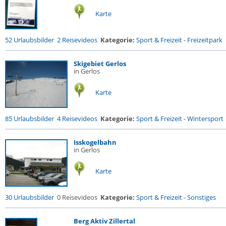
Karte
52 Urlaubsbilder
2 Reisevideos
Kategorie:
Sport & Freizeit
-
Freizeitpark
Skigebiet Gerlos
in Gerlos
Karte
85 Urlaubsbilder
4 Reisevideos
Kategorie:
Sport & Freizeit
-
Wintersport
Isskogelbahn
in Gerlos
Karte
30 Urlaubsbilder
0 Reisevideos
Kategorie:
Sport & Freizeit
-
Sonstiges
Berg Aktiv Zillertal