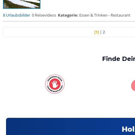
8 Urlaubsbilder
0 Reisevideos
Kategorie:
Essen & Trinken - Restaurant
[1]
|
2
Finde Dei
Hol