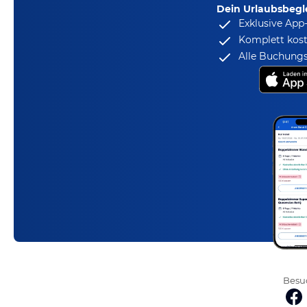
Dein Urlaubsbegle
Exklusive App
Komplett kost
Alle Buchungs
Besuc