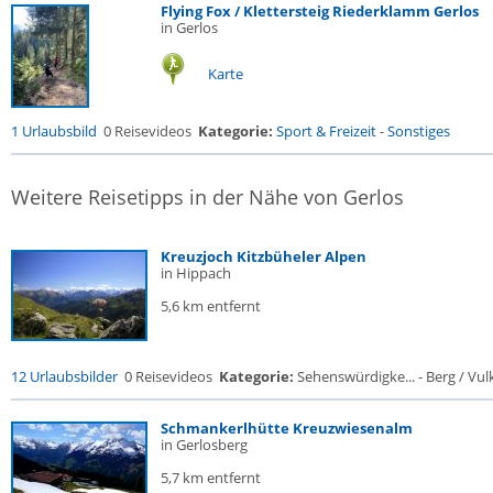
Flying Fox / Klettersteig Riederklamm Gerlos
in Gerlos
Karte
1 Urlaubsbild
0 Reisevideos
Kategorie:
Sport & Freizeit
-
Sonstiges
Weitere Reisetipps in der Nähe von Gerlos
Kreuzjoch Kitzbüheler Alpen
in Hippach
5,6 km entfernt
12 Urlaubsbilder
0 Reisevideos
Kategorie:
Sehenswürdigke... - Berg / Vul
Schmankerlhütte Kreuzwiesenalm
in Gerlosberg
5,7 km entfernt