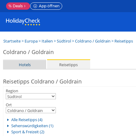
%
Deals
App öffnen
Startseite
>
Europa
>
Italien
>
Südtirol
>
Coldrano / Goldrain
> Reisetipps
Coldrano / Goldrain
Hotels
Reisetipps
Reisetipps Coldrano / Goldrain
Region
Ort
Alle Reisetipps (4)
Sehenswürdigkeiten (1)
Sport & Freizeit (2)