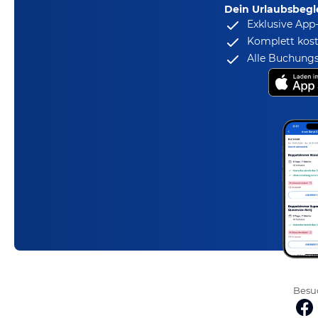
Dein Urlaubsbegle
Exklusive App
Komplett kost
Alle Buchungs
Besuc