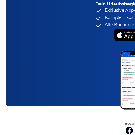
Dein Urlaubsbegle
Exklusive App
Komplett kost
Alle Buchungs
Besuc