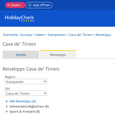
%
Deals
App öffnen
Startseite
>
Europa
>
Italien
>
Kampanien
>
Cava de' Tirreni
> Reisetipps
Cava de' Tirreni
Hotels
Reisetipps
Reisetipps Cava de' Tirreni
Region
Ort
Alle Reisetipps (0)
Sehenswürdigkeiten (0)
Sport & Freizeit (0)