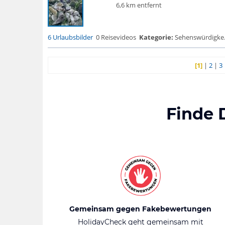
6,6 km entfernt
6 Urlaubsbilder
0 Reisevideos
Kategorie:
Sehenswürdigke.
[1]
|
2
|
3
Finde 
Gemeinsam gegen Fakebewertungen
HolidayCheck geht gemeinsam mit