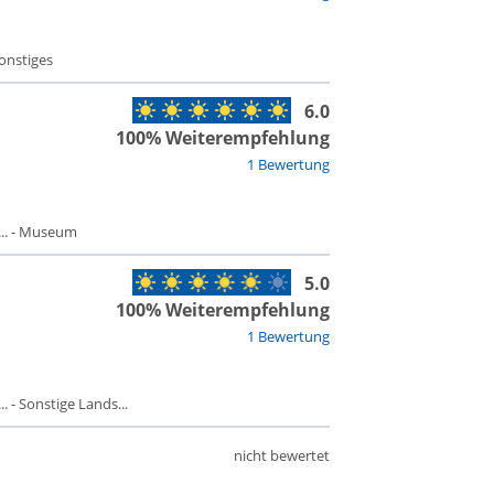
Sonstiges
6.0
100% Weiterempfehlung
1 Bewertung
.. - Museum
5.0
100% Weiterempfehlung
1 Bewertung
 - Sonstige Lands...
nicht bewertet