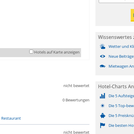
Wissenswertes 
Wetter und Kl
Hotels auf Karte anzeigen
Neue Beiträge
Mietwagen An
nicht bewertet
Hotel-Charts An
Die 5 Aufsteig
0 Bewertungen
Die 5 Top-bew
Die 5 Preisknü
-
Restaurant
Die besten Ho
nicht bewertet