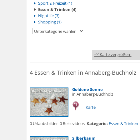
Sport & Freizeit (1)
Essen & Trinken (4)
Nightlife (3)
Shopping (1)
<< Karte vergrößern
4 Essen & Trinken in Annaberg-Buchholz
Goldene Sonne
in Annaberg-Buchholz
Karte
0 Urlaubsbilder
0 Reisevideos
Kategorie:
Essen & Trinken
Silberbaum