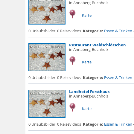
in Annaberg-Buchholz
Karte
0 Urlaubsbilder
0 Reisevideos
Kategorie:
Essen & Trinken
Restaurant Waldschlösschen
in Annaberg-Buchholz
Karte
0 Urlaubsbilder
0 Reisevideos
Kategorie:
Essen & Trinken
Landhotel Forsthaus
in Annaberg-Buchholz
Karte
0 Urlaubsbilder
0 Reisevideos
Kategorie:
Essen & Trinken