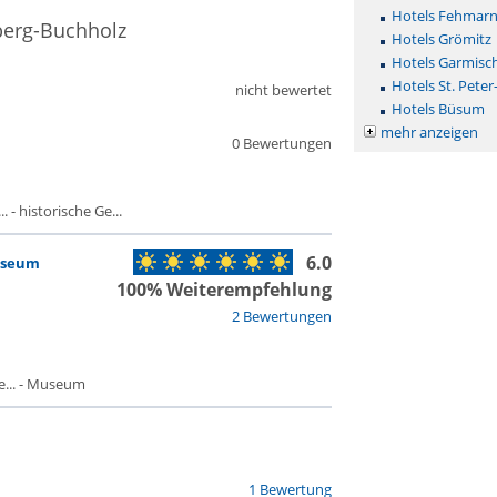
Hotels Fehmar
berg-Buchholz
Hotels Grömitz
Hotels Garmisc
Hotels St. Peter
nicht bewertet
Hotels Büsum
mehr anzeigen
0 Bewertungen
 - historische Ge...
6.0
useum
100% Weiterempfehlung
2 Bewertungen
... - Museum
1 Bewertung