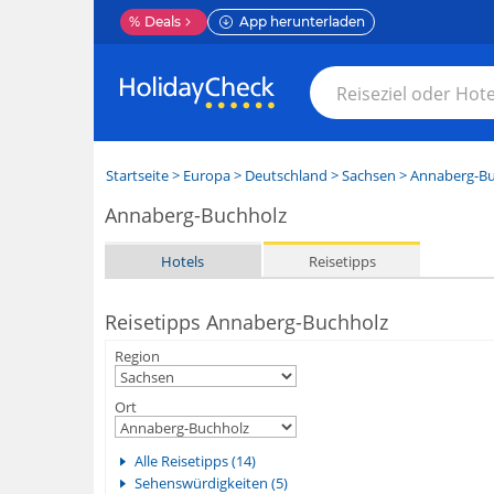
%
Deals
App herunterladen
Startseite
>
Europa
>
Deutschland
>
Sachsen
>
Annaberg-Bu
Annaberg-Buchholz
Hotels
Reisetipps
Reisetipps Annaberg-Buchholz
Region
Ort
Alle Reisetipps (14)
Sehenswürdigkeiten (5)