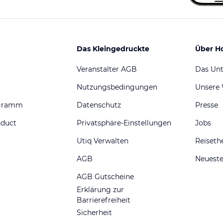
Das Kleingedruckte
Über H
Veranstalter AGB
Das Un
Nutzungsbedingungen
Unsere
ogramm
Datenschutz
Presse
nduct
Privatsphäre-Einstellungen
Jobs
Utiq Verwalten
Reiset
AGB
Neueste
AGB Gutscheine
Erklärung zur
Barrierefreiheit
Sicherheit