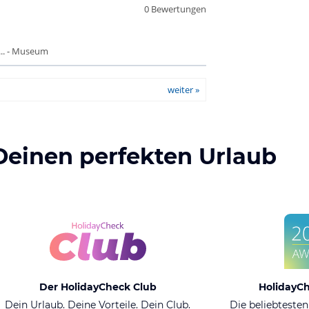
0 Bewertungen
.. - Museum
weiter »
Deinen perfekten Urlaub
Der HolidayCheck Club
HolidayC
Dein Urlaub. Deine Vorteile. Dein Club.
Die beliebtesten