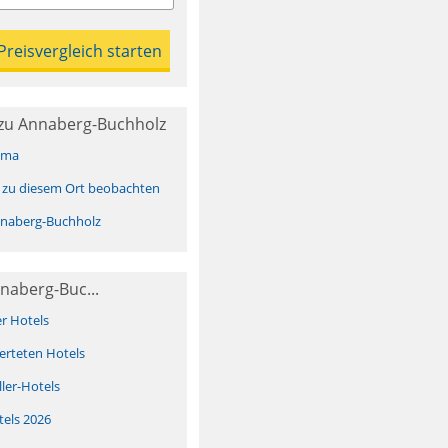
zu Annaberg-Buchholz
ima
 zu diesem Ort beobachten
naberg-Buchholz
naberg-Buc...
er Hotels
erteten Hotels
ller-Hotels
tels 2026