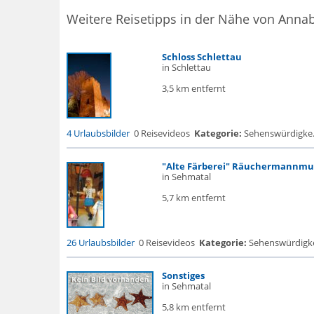
Weitere Reisetipps in der Nähe von Anna
Schloss Schlettau
in Schlettau
3,5 km entfernt
4 Urlaubsbilder
0 Reisevideos
Kategorie:
Sehenswürdigke...
"Alte Färberei" Räuchermannm
in Sehmatal
5,7 km entfernt
26 Urlaubsbilder
0 Reisevideos
Kategorie:
Sehenswürdigke
Sonstiges
in Sehmatal
5,8 km entfernt