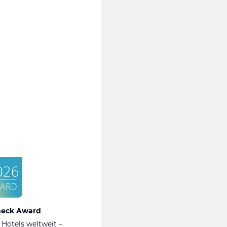
heck Award
 Hotels weltweit –