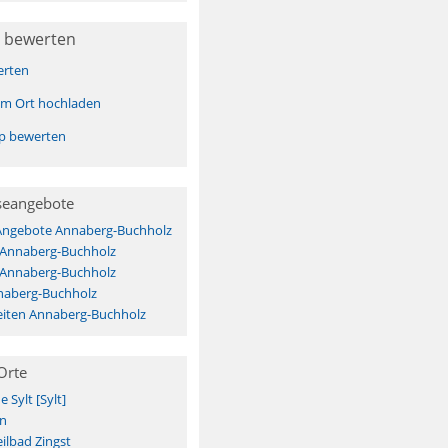
 bewerten
erten
sem Ort hochladen
pp bewerten
seangebote
 Angebote Annaberg-Buchholz
s Annaberg-Buchholz
s Annaberg-Buchholz
naberg-Buchholz
iten Annaberg-Buchholz
Orte
Sylt [Sylt]
n
ilbad Zingst