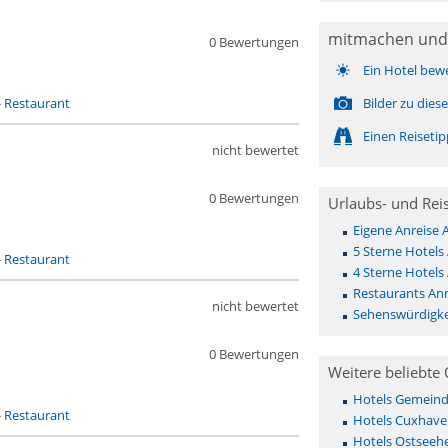
mitmachen und
0 Bewertungen
Ein Hotel bew
-
Restaurant
Bilder zu die
Einen Reiseti
nicht bewertet
0 Bewertungen
Urlaubs- und Rei
Eigene Anreise
5 Sterne Hotel
-
Restaurant
4 Sterne Hotel
Restaurants An
nicht bewertet
Sehenswürdigke
0 Bewertungen
Weitere beliebte 
Hotels Gemeinde 
-
Restaurant
Hotels Cuxhave
Hotels Ostseehe