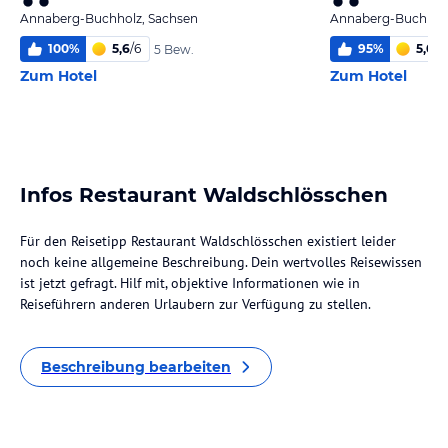
Annaberg-Buchholz, Sachsen
Annaberg-Buchholz
100
%
5,6
/
6
95
%
5,0
/
6
5 Bew.
Zum Hotel
Zum Hotel
Infos Restaurant Waldschlösschen
Für den Reisetipp Restaurant Waldschlösschen existiert leider
noch keine allgemeine Beschreibung. Dein wertvolles Reisewissen
ist jetzt gefragt. Hilf mit, objektive Informationen wie in
Reiseführern anderen Urlaubern zur Verfügung zu stellen.
Beschreibung bearbeiten