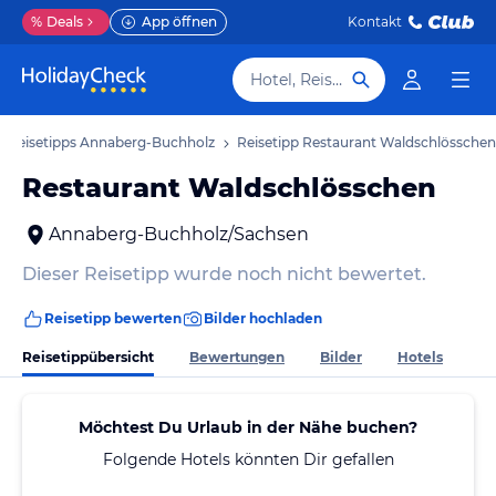
%
Deals
App öffnen
Kontakt
Hotel, Reiseziel
Reisetipps Annaberg-Buchholz
Reisetipp Restaurant Waldschlösschen
Restaurant Waldschlösschen
Annaberg-Buchholz/Sachsen
Dieser Reisetipp wurde noch nicht bewertet.
Reisetipp bewerten
Bilder hochladen
Reisetippübersicht
Bewertungen
Bilder
Hotels
Möchtest Du Urlaub in der Nähe buchen?
Folgende Hotels könnten Dir gefallen