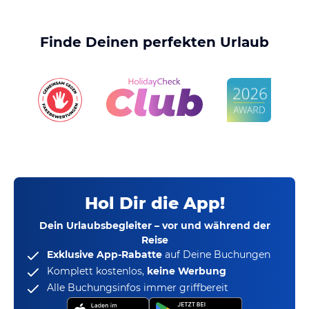
Finde Deinen perfekten Urlaub
Hol Dir die App!
Dein Urlaubsbegleiter – vor und während der
Reise
Exklusive App-Rabatte
auf Deine Buchungen
Komplett kostenlos,
keine Werbung
Alle Buchungsinfos immer griffbereit