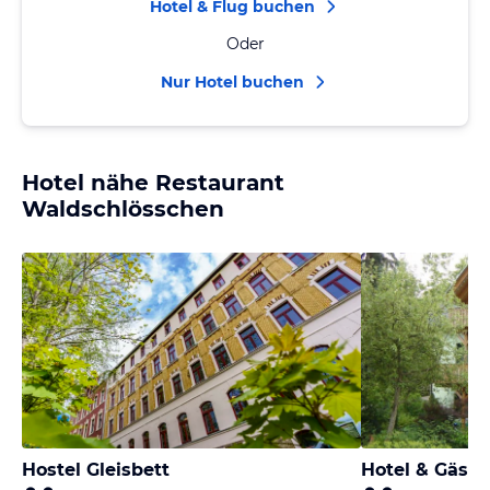
Hotel & Flug buchen
Oder
Nur Hotel buchen
Hotel nähe Restaurant
Waldschlösschen
Hostel Gleisbett
Hotel & Gäst