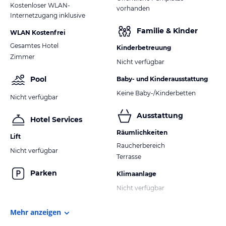
Kostenloser WLAN-
vorhanden
Internetzugang inklusive
Familie & Kinder
WLAN Kostenfrei
Gesamtes Hotel
Kinderbetreuung
Zimmer
Nicht verfügbar
Pool
Baby- und Kinderausstattung
Keine Baby-/Kinderbetten
Nicht verfügbar
Ausstattung
Hotel Services
Räumlichkeiten
Lift
Raucherbereich
Nicht verfügbar
Terrasse
Parken
Klimaanlage
Nicht verfügbar
Mehr anzeigen