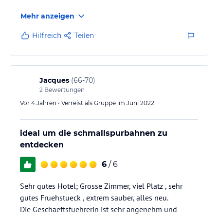
Mehr anzeigen
Hilfreich
Teilen
Jacques
(
66-70
)
2
Bewertungen
Vor 4 Jahren • Verreist als Gruppe im Juni 2022
ideal um die schmallspurbahnen zu
entdecken
6
/ 6
Sehr gutes Hotel; Grosse Zimmer, viel Platz , sehr
gutes Fruehstueck , extrem sauber, alles neu.
Die Geschaeftsfuehrerin ist sehr angenehm und