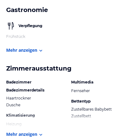
Gastronomie
Verpflegung
Frühstück
Mehr anzeigen
Zimmerausstattung
Badezimmer
Multimedia
Badezimmerdetails
Fernseher
Haartrockner
Bettentyp
Dusche
Zustellbares Babybett
Klimatisierung
Zustellbett
Heizung
Mehr anzeigen