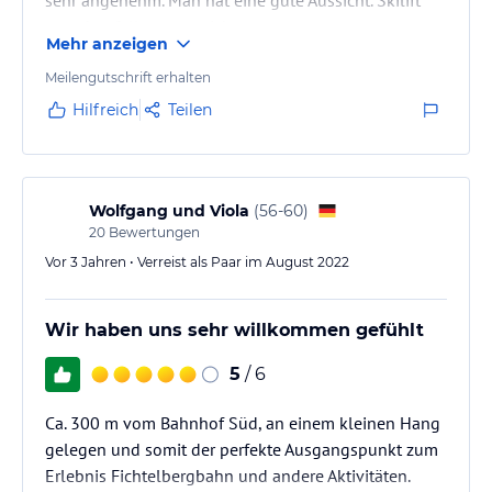
war ebenfalls gut erreichen.
Mehr anzeigen
Meilengutschrift erhalten
Hilfreich
Teilen
Wolfgang und Viola
(
56-60
)
20
Bewertungen
Vor 3 Jahren • Verreist als Paar im August 2022
Wir haben uns sehr willkommen gefühlt
5
/ 6
Ca. 300 m vom Bahnhof Süd, an einem kleinen Hang
gelegen und somit der perfekte Ausgangspunkt zum
Erlebnis Fichtelbergbahn und andere Aktivitäten.