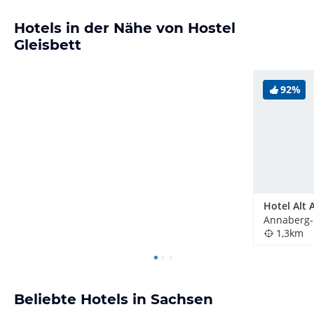
Hotels in der Nähe von Hostel
Gleisbett
92%
Annaberg-
1,3km
Beliebte Hotels in Sachsen