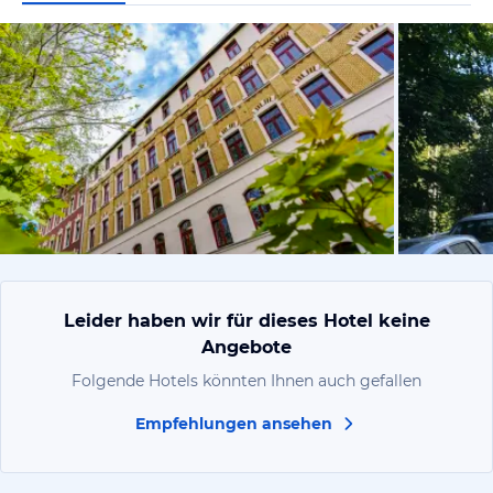
vom Hotelie
Leider haben wir für dieses Hotel keine
Angebote
Folgende Hotels könnten Ihnen auch gefallen
Empfehlungen ansehen