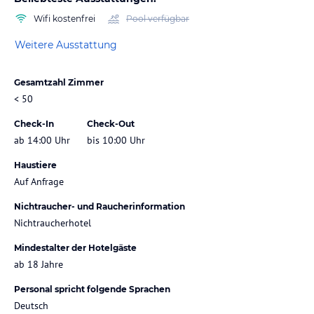
Wifi kostenfrei
Pool verfügbar
Weitere Ausstattung
Gesamtzahl Zimmer
< 50
Check-In
Check-Out
ab 14:00 Uhr
bis 10:00 Uhr
Haustiere
Auf Anfrage
Nichtraucher- und Raucherinformation
Nichtraucherhotel
Mindestalter der Hotelgäste
ab 18 Jahre
Personal spricht folgende Sprachen
Deutsch