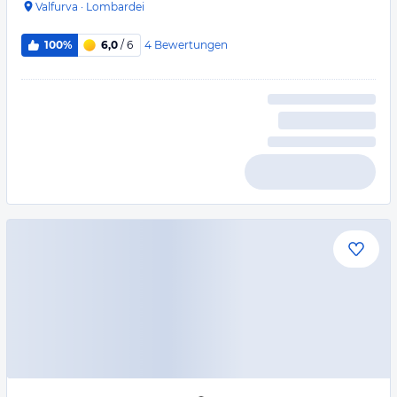
Valfurva
·
Lombardei
4
Bewertungen
100%
6,0
/ 6