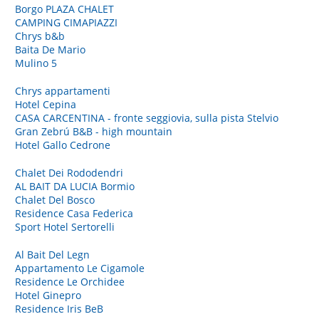
Borgo PLAZA CHALET
CAMPING CIMAPIAZZI
Chrys b&b
Baita De Mario
Mulino 5
Chrys appartamenti
Hotel Cepina
CASA CARCENTINA - fronte seggiovia, sulla pista Stelvio
Gran Zebrú B&B - high mountain
Hotel Gallo Cedrone
Chalet Dei Rododendri
AL BAIT DA LUCIA Bormio
Chalet Del Bosco
Residence Casa Federica
Sport Hotel Sertorelli
Al Bait Del Legn
Appartamento Le Cigamole
Residence Le Orchidee
Hotel Ginepro
Residence Iris BeB