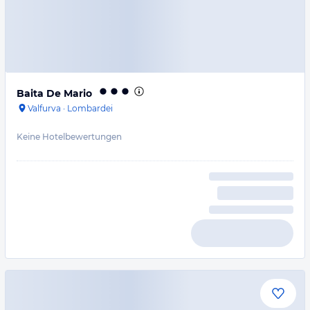
Baita De Mario
Valfurva
·
Lombardei
Keine Hotelbewertungen