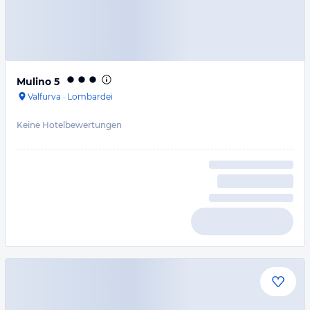
Mulino 5
Valfurva
·
Lombardei
Keine Hotelbewertungen