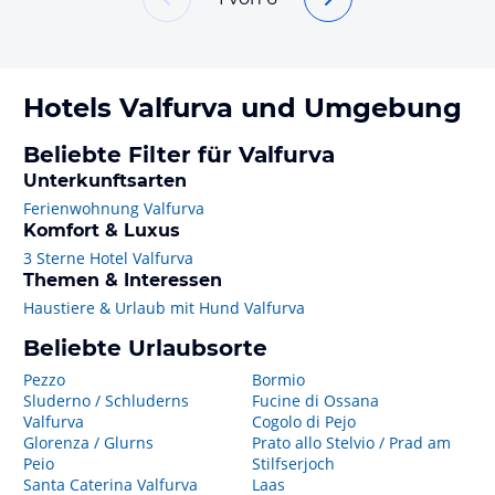
Hotels
Valfurva
und Umgebung
Beliebte Filter für Valfurva
Unterkunftsarten
Ferienwohnung Valfurva
Komfort & Luxus
3 Sterne Hotel Valfurva
Themen & Interessen
Haustiere & Urlaub mit Hund Valfurva
Beliebte Urlaubsorte
Pezzo
Bormio
Sluderno / Schluderns
Fucine di Ossana
Valfurva
Cogolo di Pejo
Glorenza / Glurns
Prato allo Stelvio / Prad am
Peio
Stilfserjoch
Santa Caterina Valfurva
Laas