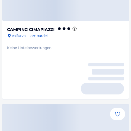
CAMPING CIMAPIAZZI
Valfurva
·
Lombardei
Keine Hotelbewertungen