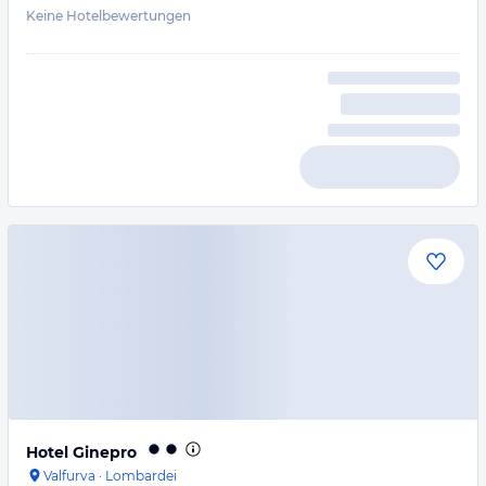
Keine Hotelbewertungen
Hotel Ginepro
Valfurva
·
Lombardei