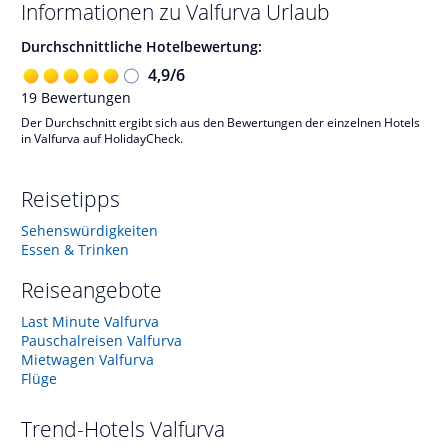
Informationen zu
Valfurva
Urlaub
Durchschnittliche Hotelbewertung:
4,9
/
6
19
Bewertungen
Der Durchschnitt ergibt sich aus den Bewertungen der einzelnen Hotels
in Valfurva auf HolidayCheck.
Reisetipps
Sehenswürdigkeiten
Essen & Trinken
Reiseangebote
Last Minute Valfurva
Pauschalreisen Valfurva
Mietwagen Valfurva
Flüge
Trend-Hotels
Valfurva