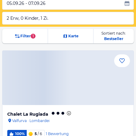
05.09.26 - 07.09.26
2 Erw, 0 Kinder, 1 Zi.
Sortiert nach:
Filter
1
Karte
Bestseller
Chalet La Rugiada
Valfurva
·
Lombardei
1
Bewertung
100%
5
/ 6