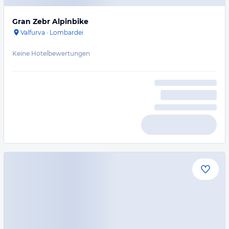
Gran Zebr Alpinbike
Valfurva
·
Lombardei
Keine Hotelbewertungen