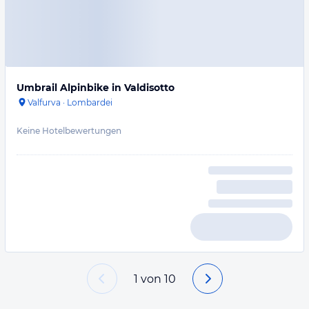
Umbrail Alpinbike in Valdisotto
Valfurva
·
Lombardei
Keine Hotelbewertungen
1
von
10