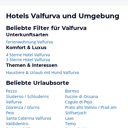
Hotels
Valfurva
und Umgebung
Beliebte Filter für Valfurva
Unterkunftsarten
Ferienwohnung Valfurva
Komfort & Luxus
4 Sterne Hotel Valfurva
3 Sterne Hotel Valfurva
Themen & Interessen
Haustiere & Urlaub mit Hund Valfurva
Beliebte Urlaubsorte
Pezzo
Bormio
Sluderno / Schluderns
Fucine di Ossana
Valfurva
Cogolo di Pejo
Glorenza / Glurns
Prato allo Stelvio / Prad am
Peio
Stilfserjoch
Santa Caterina Valfurva
Laas
Valdidentro
Temù