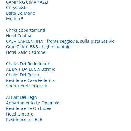
CAMPING CIMAPIAZZI
Chrys b&b
Baita De Mario
Mulino 5
Chrys appartamenti
Hotel Cepina
CASA CARCENTINA - fronte seggiovia, sulla pista Stelvio
Gran Zebrú B&B - high mountain
Hotel Gallo Cedrone
Chalet Dei Rododendri
AL BAIT DA LUCIA Bormio
Chalet Del Bosco
Residence Casa Federica
Sport Hotel Sertorelli
Al Bait Del Legn
Appartamento Le Cigamole
Residence Le Orchidee
Hotel Ginepro
Residence Iris BeB