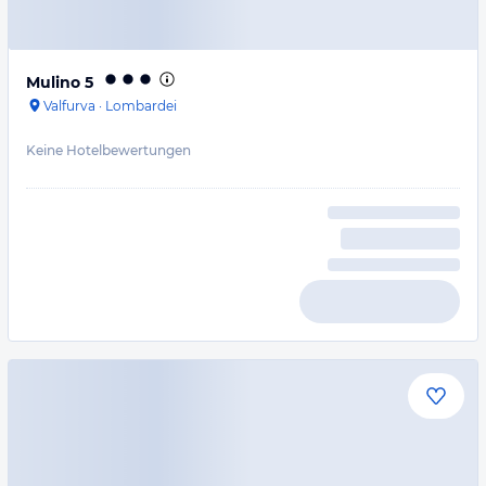
Mulino 5
Valfurva
·
Lombardei
Keine Hotelbewertungen