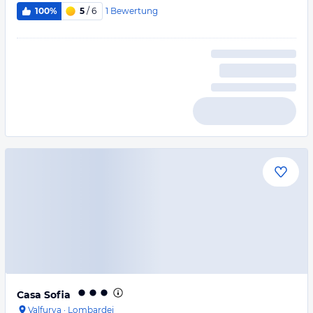
1
Bewertung
100%
5
/ 6
Casa Sofia
Valfurva
·
Lombardei