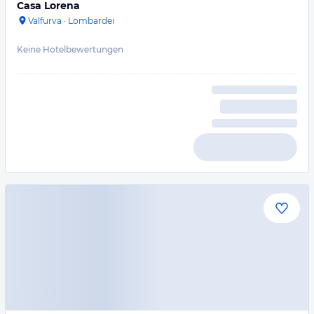
Casa Lorena
Valfurva
·
Lombardei
Keine Hotelbewertungen