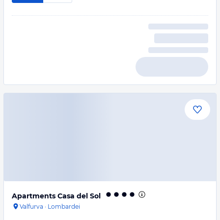
Apartments Casa del Sol
Valfurva
·
Lombardei