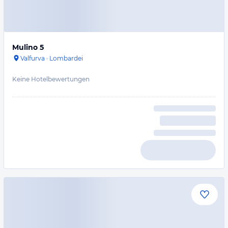
Mulino 5
Valfurva
·
Lombardei
Keine Hotelbewertungen