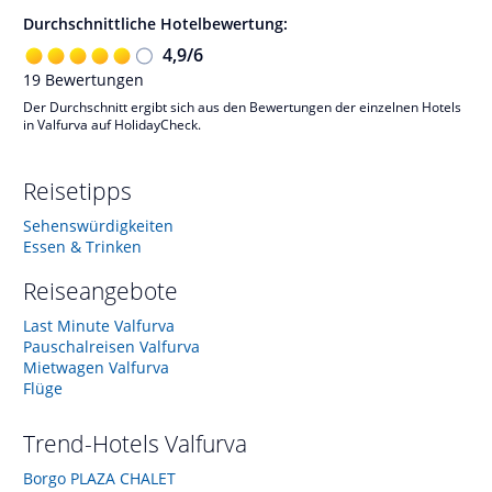
Durchschnittliche Hotelbewertung:
4,9
/
6
19
Bewertungen
Der Durchschnitt ergibt sich aus den Bewertungen der einzelnen Hotels
in Valfurva auf HolidayCheck.
Reisetipps
Sehenswürdigkeiten
Essen & Trinken
Reiseangebote
Last Minute Valfurva
Pauschalreisen Valfurva
Mietwagen Valfurva
Flüge
Trend-Hotels
Valfurva
Borgo PLAZA CHALET