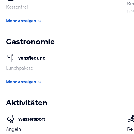
Kin
Kostenfrei
Bre
Mehr anzeigen
Gastronomie
Verpflegung
Lunchpakete
Mehr anzeigen
Aktivitäten
Wassersport
Angeln
Rei