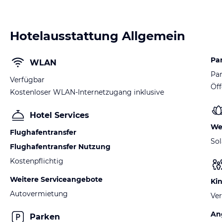
Hotelausstattung Allgemein
Pa
WLAN
Par
Verfügbar
Öff
Kostenloser WLAN-Internetzugang inklusive
Hotel Services
We
Flughafentransfer
So
Flughafentransfer Nutzung
Kostenpflichtig
Weitere Serviceangebote
Ki
Autovermietung
Ver
An
Parken