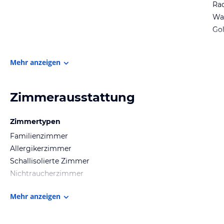
Ra
Wa
Gol
Mehr anzeigen
Zimmerausstattung
Zimmertypen
Familienzimmer
Allergikerzimmer
Schallisolierte Zimmer
Nichtraucherzimmer
Mehr anzeigen