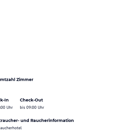
mtzahl Zimmer
k-In
Check-Out
:00 Uhr
bis 09:00 Uhr
traucher- und Raucherinformation
raucherhotel