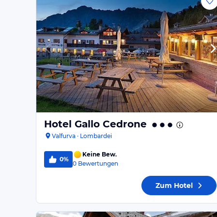
Hotel Gallo Cedrone
Valfurva · Lombardei
Keine Bew.
0%
0
Bewertungen
Zum Hotel