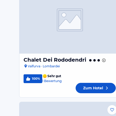
Chalet Dei Rododendri
Valfurva · Lombardei
Sehr gut
100%
1
Bewertung
Zum Hotel