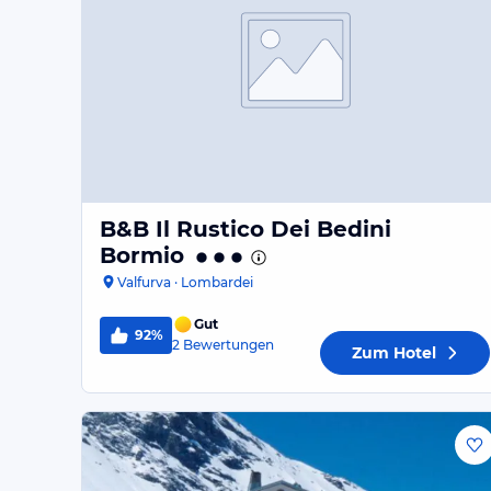
B&B Il Rustico Dei Bedini
Bormio
Valfurva · Lombardei
Gut
92%
2
Bewertungen
Zum Hotel