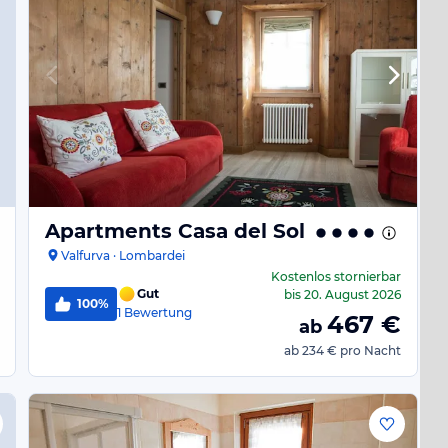
Apartments Casa del Sol
Valfurva · Lombardei
Kostenlos stornierbar
Gut
bis
20. August 2026
100%
1
Bewertung
467
€
ab
ab
234 €
pro Nacht