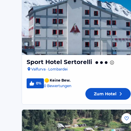
Sport Hotel Sertorelli
Valfurva · Lombardei
Keine Bew.
0%
0
Bewertungen
Zum Hotel