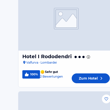
Hotel I Rododendri
Valfurva · Lombardei
Sehr gut
100%
2
Bewertungen
Zum Hotel