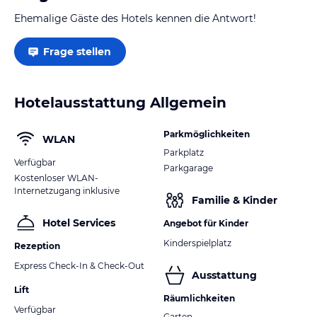
Ehemalige Gäste des Hotels kennen die Antwort!
Frage stellen
Hotelausstattung Allgemein
Parkmöglichkeiten
WLAN
Parkplatz
Verfügbar
Parkgarage
Kostenloser WLAN-
Internetzugang inklusive
Familie & Kinder
Hotel Services
Angebot für Kinder
Kinderspielplatz
Rezeption
Express Check-In & Check-Out
Ausstattung
Lift
Räumlichkeiten
Verfügbar
Garten