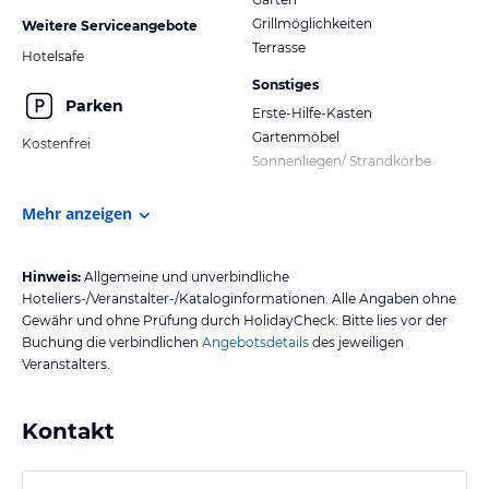
Grillmöglichkeiten
Weitere Serviceangebote
Terrasse
Hotelsafe
Sonstiges
Parken
Erste-Hilfe-Kasten
Gartenmöbel
Kostenfrei
Sonnenliegen/ Strandkörbe
Mehr anzeigen
Hinweis:
Allgemeine und unverbindliche
Hoteliers-/Veranstalter-/Kataloginformationen. Alle Angaben ohne
Gewähr und ohne Prüfung durch HolidayCheck. Bitte lies vor der
Buchung die verbindlichen
Angebotsdetails
des jeweiligen
Veranstalters.
Kontakt