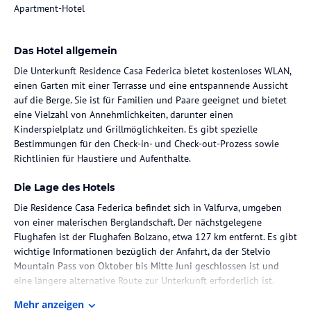
Apartment-Hotel
Das Hotel allgemein
Die Unterkunft Residence Casa Federica bietet kostenloses WLAN,
einen Garten mit einer Terrasse und eine entspannende Aussicht
auf die Berge. Sie ist für Familien und Paare geeignet und bietet
eine Vielzahl von Annehmlichkeiten, darunter einen
Kinderspielplatz und Grillmöglichkeiten. Es gibt spezielle
Bestimmungen für den Check-in- und Check-out-Prozess sowie
Richtlinien für Haustiere und Aufenthalte.
Die Lage des Hotels
Die Residence Casa Federica befindet sich in Valfurva, umgeben
von einer malerischen Berglandschaft. Der nächstgelegene
Flughafen ist der Flughafen Bolzano, etwa 127 km entfernt. Es gibt
wichtige Informationen bezüglich der Anfahrt, da der Stelvio
Mountain Pass von Oktober bis Mitte Juni geschlossen ist und
eine längere alternative Route zur Unterkunft erforderlich ist.
Mehr anzeigen
Zimmer / Unterbringung im Hotel