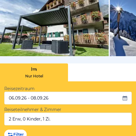
von Booki
Nur Hotel
Reisezeitraum
06.09.26 - 08.09.26
Reiseteilnehmer & Zimmer
2 Erw, 0 Kinder, 1 Zi.
Filter