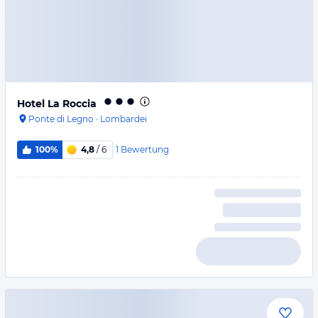
Hotel La Roccia
Ponte di Legno
·
Lombardei
1
Bewertung
100%
4,8
/ 6