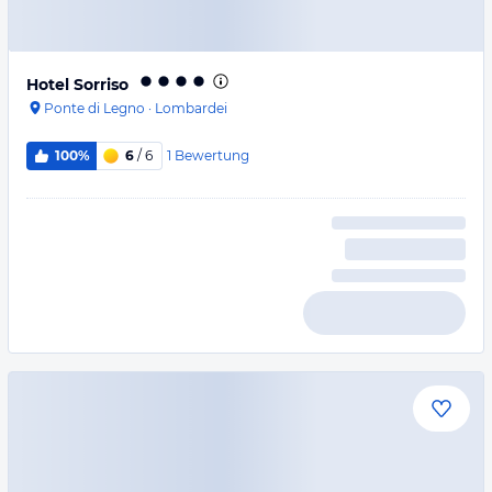
Hotel Sorriso
Ponte di Legno
·
Lombardei
1
Bewertung
100%
6
/ 6