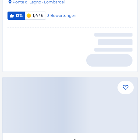
Ponte di Legno
·
Lombardei
3
Bewertungen
12%
1,4
/ 6