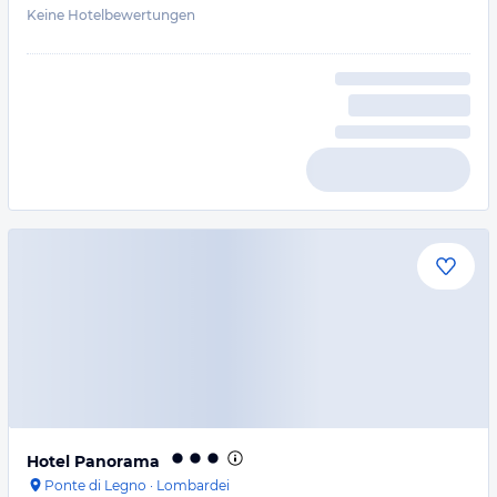
Keine Hotelbewertungen
Hotel Panorama
Ponte di Legno
·
Lombardei