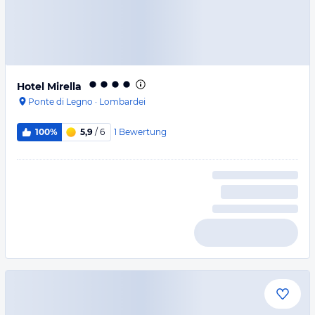
Hotel Mirella
Ponte di Legno
·
Lombardei
1
Bewertung
100%
5,9
/ 6