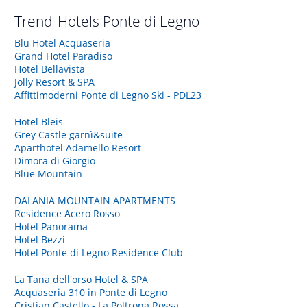
Trend-Hotels
Ponte di Legno
Blu Hotel Acquaseria
Grand Hotel Paradiso
Hotel Bellavista
Jolly Resort & SPA
Affittimoderni Ponte di Legno Ski - PDL23
Hotel Bleis
Grey Castle garnì&suite
Aparthotel Adamello Resort
Dimora di Giorgio
Blue Mountain
DALANIA MOUNTAIN APARTMENTS
Residence Acero Rosso
Hotel Panorama
Hotel Bezzi
Hotel Ponte di Legno Residence Club
La Tana dell'orso Hotel & SPA
Acquaseria 310 in Ponte di Legno
Cristian Castello - La Poltrona Rossa