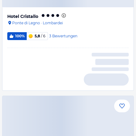
Hotel Cristallo
Ponte di Legno
·
Lombardei
3
Bewertungen
100%
5,8
/ 6