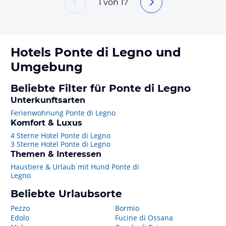
1
von
17
Hotels
Ponte di Legno
und
Umgebung
Beliebte Filter für Ponte di Legno
Unterkunftsarten
Ferienwohnung Ponte di Legno
Komfort & Luxus
4 Sterne Hotel Ponte di Legno
3 Sterne Hotel Ponte di Legno
Themen & Interessen
Haustiere & Urlaub mit Hund Ponte di
Legno
Beliebte Urlaubsorte
Pezzo
Bormio
Edolo
Fucine di Ossana