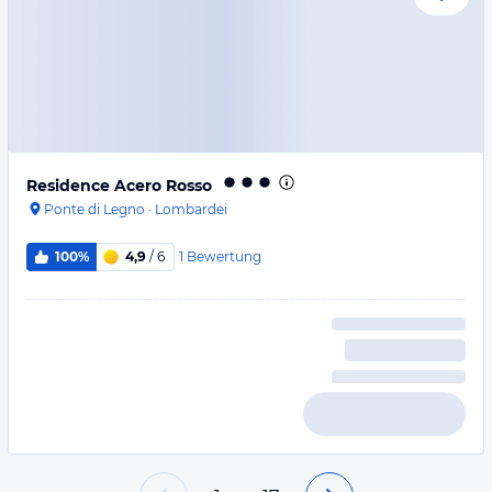
Residence Acero Rosso
Ponte di Legno
·
Lombardei
1
Bewertung
100%
4,9
/ 6