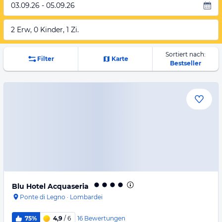
03.09.26 - 05.09.26
2 Erw, 0 Kinder, 1 Zi.
Sortiert nach:
Filter
Karte
Bestseller
Blu Hotel Acquaseria
Ponte di Legno
·
Lombardei
16
Bewertungen
75%
4,9
/ 6