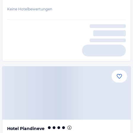
Keine Hotelbewertungen
Hotel Piandineve