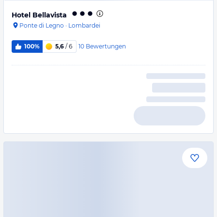
Hotel Bellavista
Ponte di Legno
·
Lombardei
10
Bewertungen
100%
5,6
/ 6