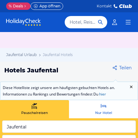
%
Deals
App öffnen
Kontakt
Hotel, Reiseziel
Jaufental Urlaub
Jaufental Hotels
Teilen
Hotels Jaufental
Diese Hotelliste zeigt unsere am häufigsten gebuchten Hotels an.
Informationen zu Rankings und Bewertungen findest Du
hier
Pauschalreisen
Nur Hotel
Jaufental