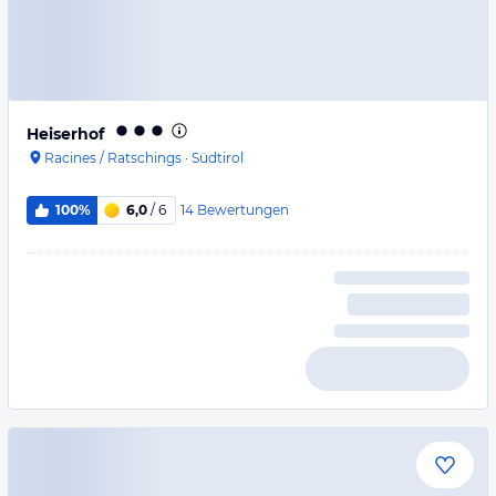
Heiserhof
Racines / Ratschings
·
Südtirol
14
Bewertungen
100%
6,0
/ 6