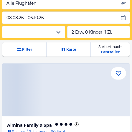
Alle Flughäfen
08.08.26 - 06.10.26
2 Erw, 0 Kinder, 1 Zi.
Sortiert nach:
Filter
Karte
Bestseller
Almina Family & Spa
Racines / Ratschings
·
Südtirol