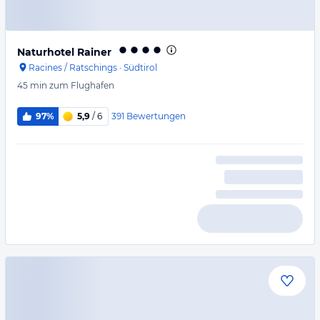
Naturhotel Rainer
Racines / Ratschings
·
Südtirol
45 min
zum Flughafen
391
Bewertungen
97%
5,9
/ 6