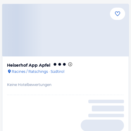
Heiserhof App Apfel
Racines / Ratschings
·
Südtirol
Keine Hotelbewertungen