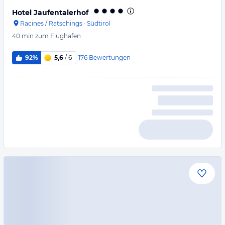
Hotel Jaufentalerhof
Racines / Ratschings
·
Südtirol
40 min
zum Flughafen
176
Bewertungen
92%
5,6
/ 6