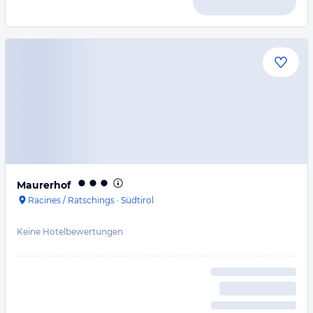
Maurerhof
Racines / Ratschings
·
Südtirol
Keine Hotelbewertungen