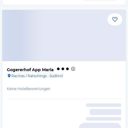
Gogererhof App Maria
Racines / Ratschings
·
Südtirol
Keine Hotelbewertungen