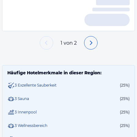
1
von
2
Häufige Hotelmerkmale in dieser Region:
3 Exzellente Sauberkeit
(25%)
3 Sauna
(25%)
3 Innenpool
(25%)
3 Wellnessbereich
(25%)