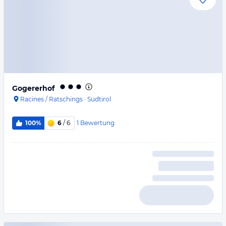
Gogererhof
Racines / Ratschings
·
Südtirol
1
Bewertung
100%
6
/ 6