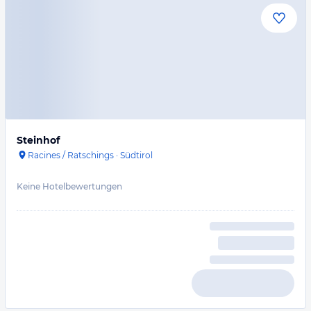
Steinhof
Racines / Ratschings
·
Südtirol
Keine Hotelbewertungen