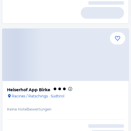
Heiserhof App Birke
Racines / Ratschings
·
Südtirol
Keine Hotelbewertungen