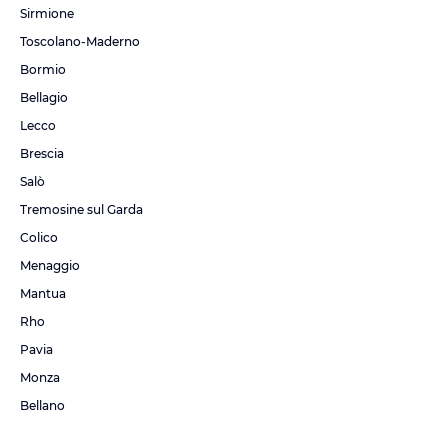
Sirmione
Toscolano-Maderno
Bormio
Bellagio
Lecco
Brescia
Salò
Tremosine sul Garda
Colico
Menaggio
Mantua
Rho
Pavia
Monza
Bellano