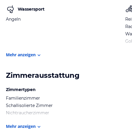
Wassersport
Angeln
Rei
Ra
Wa
Gol
Mehr anzeigen
Zimmerausstattung
Zimmertypen
Familienzimmer
Schallisolierte Zimmer
Nichtraucherzimmer
Mehr anzeigen