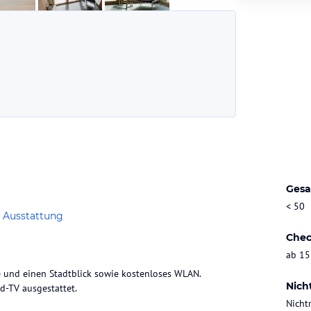
Gesa
< 50
 Ausstattung
Chec
ab 15
e und einen Stadtblick sowie kostenloses WLAN.
Nich
ld-TV ausgestattet.
Nicht