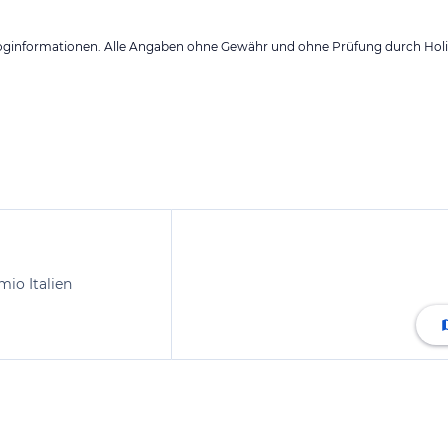
loginformationen. Alle Angaben ohne Gewähr und ohne Prüfung durch Holid
io Italien