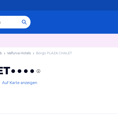
ub
Valfurva Hotels
Borgo PLAZA CHALET
ET
Auf Karte anzeigen