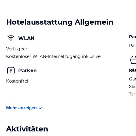
Hotelausstattung Allgemein
Pa
WLAN
Par
Verfügbar
Kostenloser WLAN-Internetzugang inklusive
Rä
Parken
Ga
Kostenfrei
Sk
Ter
Mehr anzeigen
Aktivitäten