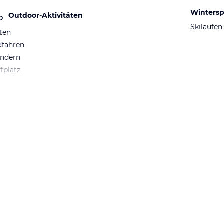
Wintersp
Outdoor-Aktivitäten
Skilaufen
ten
dfahren
ndern
fplatz