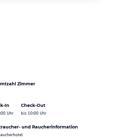
mtzahl Zimmer
k-In
Check-Out
:00 Uhr
bis 10:00 Uhr
traucher- und Raucherinformation
raucherhotel