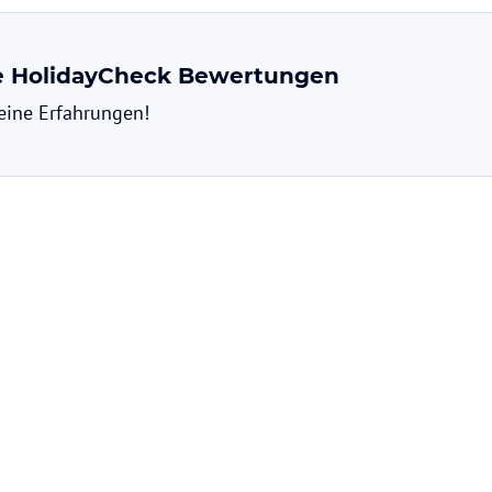
ne HolidayCheck Bewertungen
deine Erfahrungen!