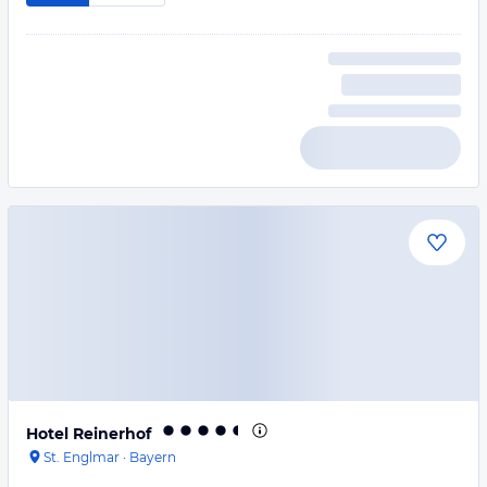
Hotel Reinerhof
St. Englmar
·
Bayern