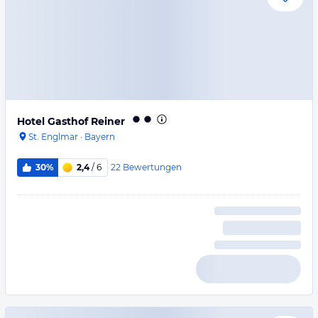
Hotel Gasthof Reiner
St. Englmar
·
Bayern
22
Bewertungen
30%
2,4
/ 6