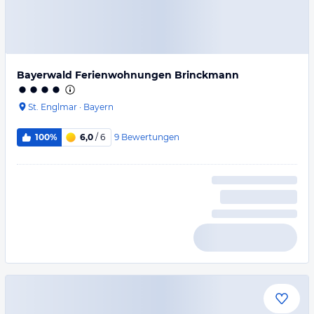
Bayerwald Ferienwohnungen Brinckmann
St. Englmar
·
Bayern
9
Bewertungen
100%
6,0
/ 6