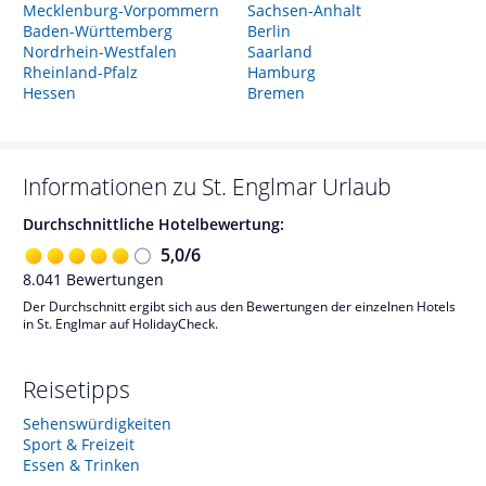
Mecklenburg-Vorpommern
Sachsen-Anhalt
Baden-Württemberg
Berlin
Nordrhein-Westfalen
Saarland
Rheinland-Pfalz
Hamburg
Hessen
Bremen
Informationen zu
St. Englmar
Urlaub
Durchschnittliche Hotelbewertung:
5,0
/
6
8.041
Bewertungen
Der Durchschnitt ergibt sich aus den Bewertungen der einzelnen Hotels
in St. Englmar auf HolidayCheck.
Reisetipps
Sehenswürdigkeiten
Sport & Freizeit
Essen & Trinken