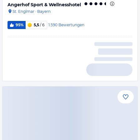
Angerhof Sport & Wellnesshotel
St. Englmar
·
Bayern
1.590
Bewertungen
95%
5,5
/ 6