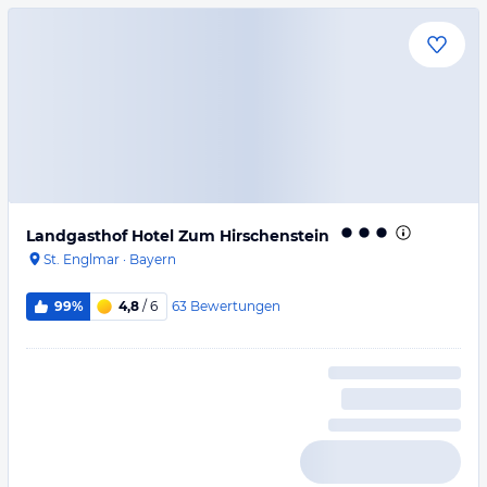
Landgasthof Hotel Zum Hirschenstein
St. Englmar
·
Bayern
63
Bewertungen
99%
4,8
/ 6