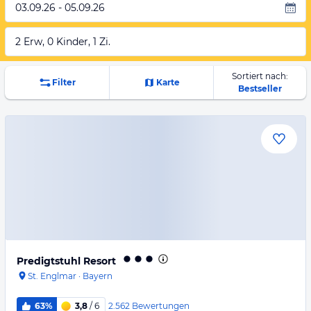
03.09.26 - 05.09.26
2 Erw, 0 Kinder, 1 Zi.
Sortiert nach:
Filter
Karte
Bestseller
Predigtstuhl Resort
St. Englmar
·
Bayern
2.562
Bewertungen
63%
3,8
/ 6