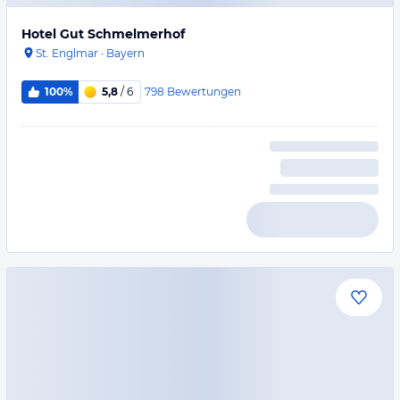
Hotel Gut Schmelmerhof
St. Englmar
·
Bayern
798
Bewertungen
100%
5,8
/ 6