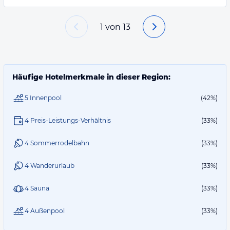
1
von
13
Häufige Hotelmerkmale in dieser Region:
5 Innenpool
(42%)
4 Preis-Leistungs-Verhältnis
(33%)
4 Sommerrodelbahn
(33%)
4 Wanderurlaub
(33%)
4 Sauna
(33%)
4 Außenpool
(33%)