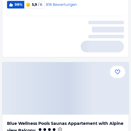
818
Bewertungen
98%
5,9
/ 6
Blue Wellness Pools Saunas Appartement with Alpine
view Balcony