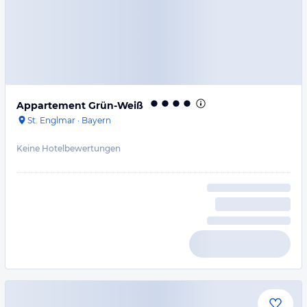
Appartement Grün-Weiß
St. Englmar
·
Bayern
Keine Hotelbewertungen