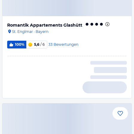
Romantik Appartements Glashütt
St. Englmar
·
Bayern
33
Bewertungen
100%
5,6
/ 6