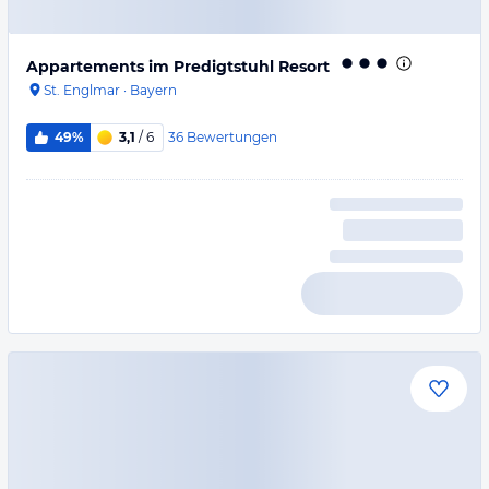
Appartements im Predigtstuhl Resort
St. Englmar
·
Bayern
36
Bewertungen
49%
3,1
/ 6