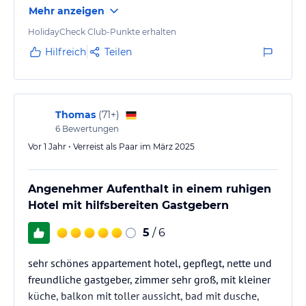
Mehr anzeigen
HolidayCheck Club-Punkte erhalten
Hilfreich
Teilen
Thomas
(
71+
)
6
Bewertungen
Vor 1 Jahr • Verreist als Paar im März 2025
Angenehmer Aufenthalt in einem ruhigen
Hotel mit hilfsbereiten Gastgebern
5
/ 6
sehr schönes appartement hotel, gepflegt, nette und
freundliche gastgeber, zimmer sehr groß, mit kleiner
küche, balkon mit toller aussicht, bad mit dusche,