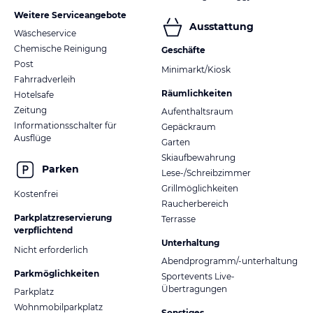
Weitere Serviceangebote
Ausstattung
Wäscheservice
Chemische Reinigung
Geschäfte
Post
Minimarkt/Kiosk
Fahrradverleih
Räumlichkeiten
Hotelsafe
Zeitung
Aufenthaltsraum
Informationsschalter für
Gepäckraum
Ausflüge
Garten
Skiaufbewahrung
Parken
Lese-/Schreibzimmer
Grillmöglichkeiten
Kostenfrei
Raucherbereich
Parkplatzreservierung
Terrasse
verpflichtend
Unterhaltung
Nicht erforderlich
Abendprogramm/-unterhaltung
Parkmöglichkeiten
Sportevents Live-
Übertragungen
Parkplatz
Wohnmobilparkplatz
Sonstiges