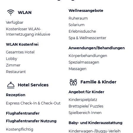
Wellnessangebote
WLAN
Ruheraum
Verfügbar
Solarium
Kostenloser WLAN-
Erlebnisdusche
Internetzugang inklusive
Spa & Wellnesscenter
WLAN Kostenfrei
Anwendungen/Behandlungen
Gesamtes Hotel
Körperbehandlungen
Lobby
Spezialmassagen
Zimmer
Massagen
Restaurant
Familie & Kinder
Hotel Services
Angebot für Kinder
Rezeption
Kinderspielplatz
Express Check-In & Check-Out
Brettspiele/ Puzzles
Spielbereich Innen
Flughafentransfer
Flughafentransfer Nutzung
Baby- und Kinderausstattung
Kostenpflichtig
Kinderwagen-/Buggy-Verleih