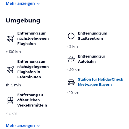
Mehr anzeigen
Umgebung
Entfernung zum
Entfernung zum
nächstgelegenen
Stadtzentrum
Flughafen
< 2 km
> 100 km
Entfernung zur
Entfernung zum
Autobahn
nächstgelegenen
< 50 km
Flughafen in
Fahrminuten
Station für HolidayCheck
Mietwagen Bayern
1h 15 min
< 10 km
Entfernung zu
öffentlichen
Verkehrsmitteln
< 2 km
Mehr anzeigen