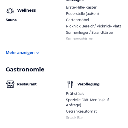
Erste-Hilfe-Kasten
Wellness
Feuerstelle (außen)
Sauna
Gartenmöbel
Picknick Bereich/ Picknick-Platz
Sonnenliegen/ Strandkörbe
Sonnenschirme
Mehr anzeigen
Gastronomie
Restaurant
Verpflegung
Frühstück
Spezielle Diät-Menüs (auf
Anfrage)
Getränkeautomat
Snack Bar