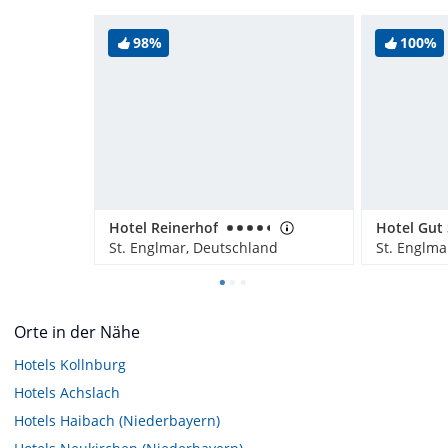
98%
100%
Hotel Reinerhof
St. Englmar, Deutschland
St. Englma
Orte in der Nähe
Hotels
Kollnburg
Hotels
Achslach
Hotels
Haibach (Niederbayern)