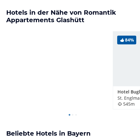
Hotels in der Nähe von Romantik
Appartements Glashütt
84%
Hotel Bug
St. Englma
545m
Beliebte Hotels in Bayern