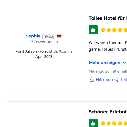
Tolles Hotel fü
Sophie
(
19-25
)
Wir waren hier mit 
13
Bewertungen
gerne. Tolles Frühst
Vor 3 Jahren • Verreist als Paar im
April 2023
Mehr anzeigen
Meilengutschrift erhal
Hilfreich
Tei
Schöner Erlebn