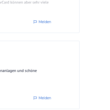
ivCard können aber sehr viele
Melden
ßenanlagen und schöne
Melden