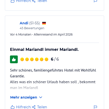
Hilfreich
Teilen
Andi
(
51-55
)
45
Bewertungen
Vor 4 Monaten • Alleinreisend im April 2026
Einmal Mariandl immer Mariandl.
6
/ 6
Sehr schönes, familiengeführtes Hotel mit Wohlfühl
Garantie.
Alles was ein schöner Urlaub haben soll , bekommt
man im Mariandl
Mehr anzeigen
Hilfreich
Teilen