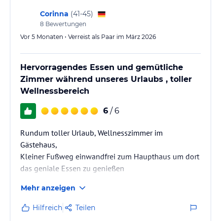
Corinna
(
41-45
)
8
Bewertungen
Vor 5 Monaten • Verreist als Paar im März 2026
Hervorragendes Essen und gemütliche
Zimmer während unseres Urlaubs , toller
Wellnessbereich
6
/ 6
Rundum toller Urlaub, Wellnesszimmer im
Gästehaus,
Kleiner Fußweg einwandfrei zum Haupthaus um dort
das geniale Essen zu genießen
Mehr anzeigen
Hilfreich
Teilen