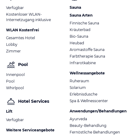
Sauna
Verfügbar
Kostenloser WLAN-
Sauna Arten
Internetzugang inklusive
Finnische Sauna
Kräuterbad
WLAN Kostenfrei
Bio-Sauna
Gesamtes Hotel
Heubad
Lobby
Aromastoffe Sauna
Zimmer
Farbtherapie Sauna
Infrarotkabine
Pool
Wellnessangebote
Innenpool
Ruheraum
Pool
Solarium
Whirlpool
Erlebnisdusche
Spa & Wellnesscenter
Hotel Services
Anwendungen/Behandlungen
Lift
Ayurveda
Verfügbar
Beauty-Behandlung
Weitere Serviceangebote
Fernöstliche Behandlungen