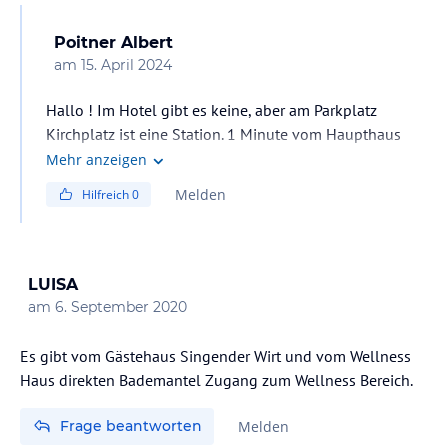
Poitner Albert
am
15. April 2024
Hallo ! Im Hotel gibt es keine, aber am Parkplatz
Kirchplatz ist eine Station. 1 Minute vom Haupthaus
entfernt.
Mehr anzeigen
Melden
Hilfreich
0
LUISA
am
6. September 2020
Es gibt vom Gästehaus Singender Wirt und vom Wellness
Haus direkten Bademantel Zugang zum Wellness Bereich.
Frage beantworten
Melden