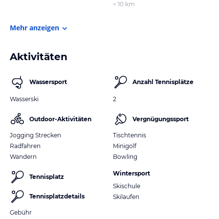
< 10 km
Mehr anzeigen
Aktivitäten
Wassersport
Anzahl Tennisplätze
Wasserski
2
Outdoor-Aktivitäten
Vergnügungssport
Jogging Strecken
Tischtennis
Radfahren
Minigolf
Wandern
Bowling
Wintersport
Tennisplatz
Skischule
Tennisplatzdetails
Skilaufen
Gebühr