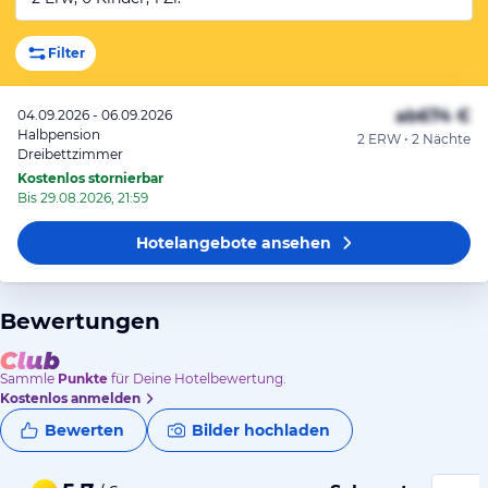
Filter
ab
674 €
04.09.2026 - 06.09.2026
Halbpension
2 ERW • 2 Nächte
Dreibettzimmer
Kostenlos stornierbar
Bis 29.08.2026, 21:59
Hotelangebote
ansehen
Bewertungen
Sammle
Punkte
für Deine Hotelbewertung.
Kostenlos anmelden
Bewerten
Bilder hochladen