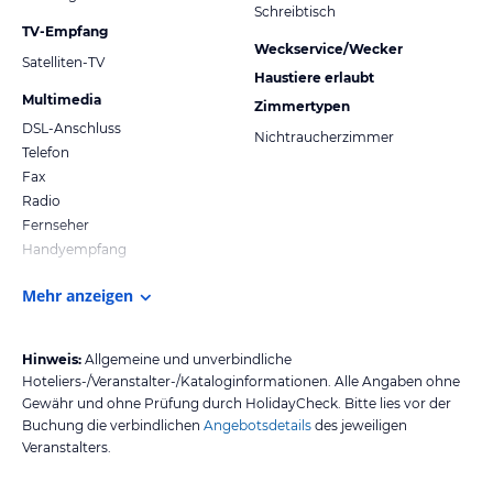
Schreibtisch
TV-Empfang
Weckservice/Wecker
Satelliten-TV
Haustiere erlaubt
Multimedia
Zimmertypen
DSL-Anschluss
Nichtraucherzimmer
Telefon
Fax
Radio
Fernseher
Handyempfang
Mehr anzeigen
Hinweis:
Allgemeine und unverbindliche
Hoteliers-/Veranstalter-/Kataloginformationen. Alle Angaben ohne
Gewähr und ohne Prüfung durch HolidayCheck. Bitte lies vor der
Buchung die verbindlichen
Angebotsdetails
des jeweiligen
Veranstalters.