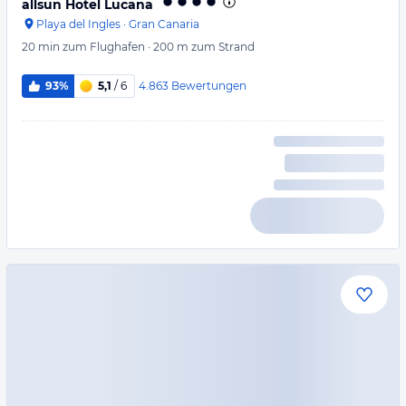
allsun Hotel Lucana
Playa del Ingles
·
Gran Canaria
20 min
zum Flughafen
·
200 m
zum Strand
4.863
Bewertungen
93%
5,1
/ 6