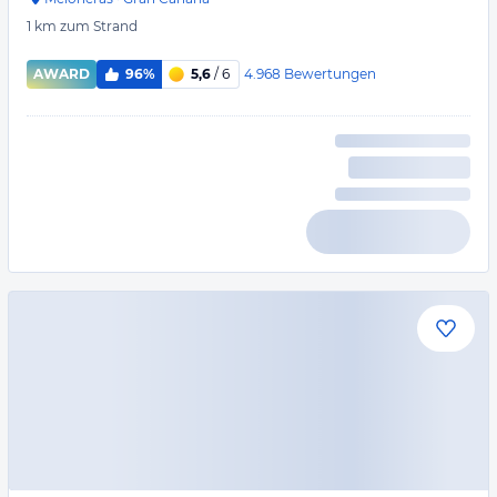
1 km
zum Strand
4.968
Bewertungen
AWARD
96%
5,6
/ 6