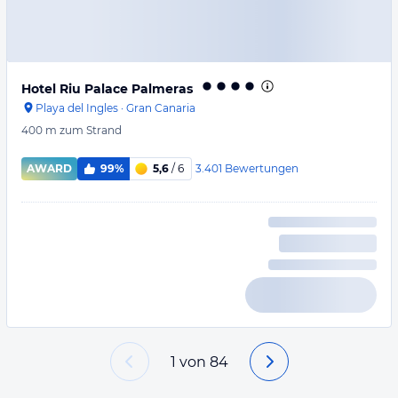
Hotel Riu Palace Palmeras
Playa del Ingles
·
Gran Canaria
400 m
zum Strand
3.401
Bewertungen
AWARD
99%
5,6
/ 6
1
von
84