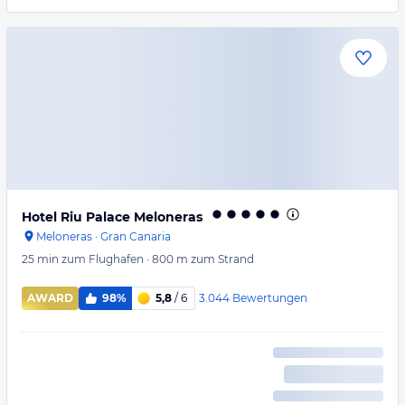
Hotel Riu Palace Meloneras
Meloneras
·
Gran Canaria
25 min
zum Flughafen
·
800 m
zum Strand
3.044
Bewertungen
AWARD
98%
5,8
/ 6