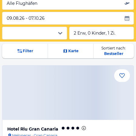
Alle Flughäfen
09.08.26 - 07.10.26
2 Erw, 0 Kinder, 1 Zi.
Sortiert nach:
Filter
Karte
Bestseller
Hotel Riu Gran Canaria
Meloneras
·
Gran Canaria