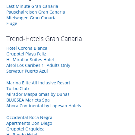
Last Minute Gran Canaria
Pauschalreisen Gran Canaria
Mietwagen Gran Canaria
Flüge
Trend-Hotels
Gran Canaria
Hotel Corona Blanca
Grupotel Playa Feliz
HL Miraflor Suites Hotel
Alsol Los Caribes 1- Adults Only
Servatur Puerto Azul
Marina Elite All Inclusive Resort
Turbo Club
Mirador Maspalomas by Dunas
BLUESEA Marieta Spa
Abora Continental by Lopesan Hotels
Occidental Roca Negra
Apartments Don Diego
Grupotel Orquidea
HL Rondo Hotel