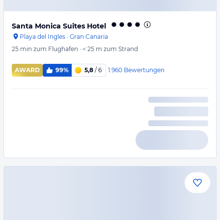
Santa Monica Suites Hotel
Playa del Ingles
·
Gran Canaria
25 min
zum Flughafen
·
< 25 m
zum Strand
1.960
Bewertungen
AWARD
99%
5,8
/ 6