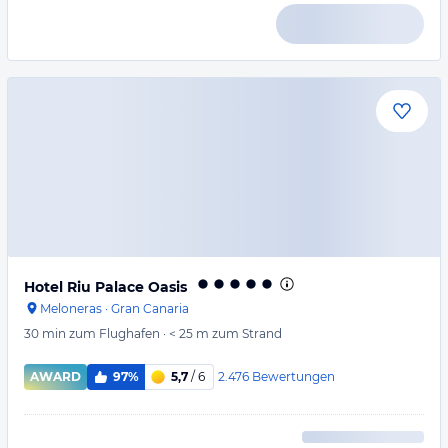
Hotel Riu Palace Oasis
Meloneras
·
Gran Canaria
30 min
zum Flughafen
·
< 25 m
zum Strand
2.476
Bewertungen
AWARD
97%
5,7
/ 6