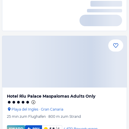
Hotel Riu Palace Maspalomas Adults Only
Playa del Ingles
·
Gran Canaria
25 min
zum Flughafen
·
800 m
zum Strand
4.670
Bewertungen
AWARD
99%
5,8
/ 6