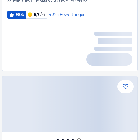
45 min
zum Flughafen
·
300 m
zum Strand
4.325
Bewertungen
98%
5,7
/ 6