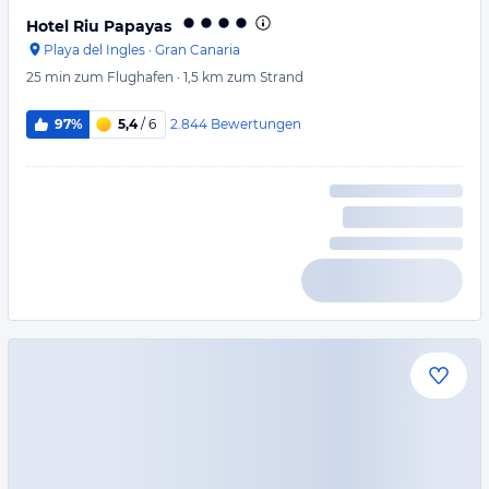
Hotel Riu Papayas
Playa del Ingles
·
Gran Canaria
25 min
zum Flughafen
·
1,5 km
zum Strand
2.844
Bewertungen
97%
5,4
/ 6