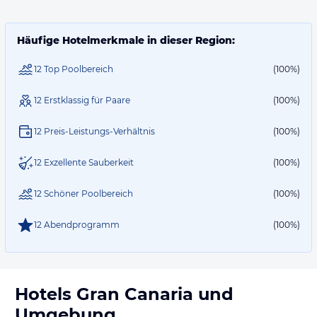
Häufige Hotelmerkmale in dieser Region:
12 Top Poolbereich
(100%)
12 Erstklassig für Paare
(100%)
12 Preis-Leistungs-Verhältnis
(100%)
12 Exzellente Sauberkeit
(100%)
12 Schöner Poolbereich
(100%)
12 Abendprogramm
(100%)
Hotels
Gran Canaria
und
Umgebung